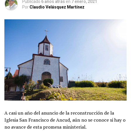
Publicado
6 años atrás
en
7 enero, 2021
Por
Claudio Velásquez Martínez
A casi un año del anuncio de la reconstrucción de la
Iglesia San Francisco de Ancud, aún no se conoce si hay o
no avance de esta promesa ministerial.