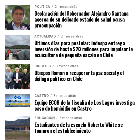
POLÍTICA
2 meses atrás
Declaración del Gobernador Alejandro Santana
acerca de su delicado estado de salud causa
preocupación
ACTUALIDAD
2 meses atrás
Últimos días para postular: Indespa entrega
inversión de hasta $20 millones para impulsar la
acuicultura de pequeña escala en Chile
DIÓCESIS
3 meses atrás
Obispos llaman a recuperar la paz social y el
diálogo político en Chile
CASTRO
3 meses atrás
Equipo ECOH de la fiscalía de Los Lagos investiga
caso de homicidio en Castro
EDUCACIÓN
3 meses atrás
Estudiantes de la escuela Roberto White se
tomaron el establecimiento