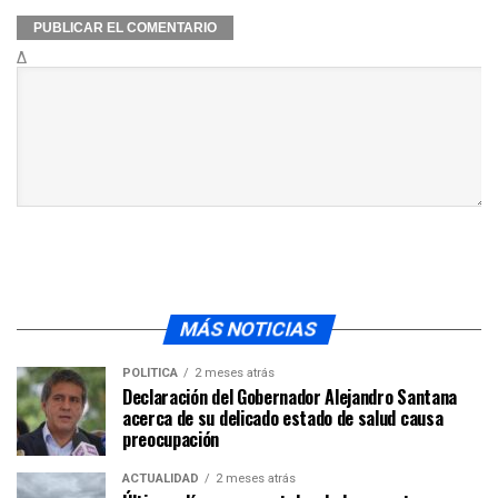
Δ
MÁS NOTICIAS
POLÍTICA
2 meses atrás
Declaración del Gobernador Alejandro Santana
acerca de su delicado estado de salud causa
preocupación
ACTUALIDAD
2 meses atrás