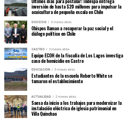
Últimos días para postular: Indespa entrega
inversión de hasta $20 millones para impulsar la
acuicultura de pequeña escala en Chile
DIÓCESIS
3 meses atrás
Obispos llaman a recuperar la paz social y el
diálogo político en Chile
CASTRO
3 meses atrás
Equipo ECOH de la fiscalía de Los Lagos investiga
caso de homicidio en Castro
EDUCACIÓN
3 meses atrás
Estudiantes de la escuela Roberto White se
tomaron el establecimiento
ACTUALIDAD
2 meses atrás
Saesa da inicio a los trabajos para modernizar la
instalación eléctrica de iglesia patrimonial en
Villa Quinchao