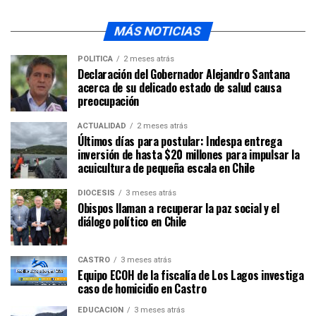
MÁS NOTICIAS
POLÍTICA
2 meses atrás
Declaración del Gobernador Alejandro Santana
acerca de su delicado estado de salud causa
preocupación
ACTUALIDAD
2 meses atrás
Últimos días para postular: Indespa entrega
inversión de hasta $20 millones para impulsar la
acuicultura de pequeña escala en Chile
DIÓCESIS
3 meses atrás
Obispos llaman a recuperar la paz social y el
diálogo político en Chile
CASTRO
3 meses atrás
Equipo ECOH de la fiscalía de Los Lagos investiga
caso de homicidio en Castro
EDUCACIÓN
3 meses atrás