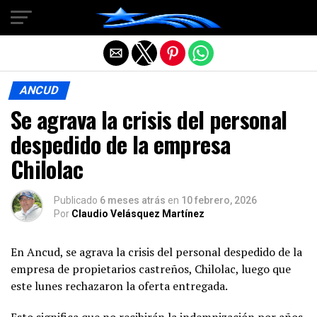
Salir de la versión móvil
ANCUD
Se agrava la crisis del personal
despedido de la empresa
Chilolac
Publicado
6 meses atrás
en
10 febrero, 2026
Por
Claudio Velásquez Martínez
En Ancud, se agrava la crisis del personal despedido de la
empresa de propietarios castreños, Chilolac, luego que
este lunes rechazaron la oferta entregada.