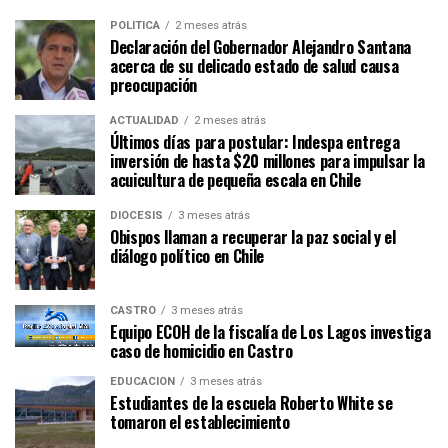
POLÍTICA
2 meses atrás
Declaración del Gobernador Alejandro Santana
acerca de su delicado estado de salud causa
preocupación
ACTUALIDAD
2 meses atrás
Últimos días para postular: Indespa entrega
inversión de hasta $20 millones para impulsar la
acuicultura de pequeña escala en Chile
DIÓCESIS
3 meses atrás
Obispos llaman a recuperar la paz social y el
diálogo político en Chile
CASTRO
3 meses atrás
Equipo ECOH de la fiscalía de Los Lagos investiga
caso de homicidio en Castro
EDUCACIÓN
3 meses atrás
Estudiantes de la escuela Roberto White se
tomaron el establecimiento