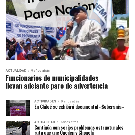
ACTUALIDAD
9 años atrás
Funcionarios de municipalidades
llevan adelante paro de advertencia
ACTIVIDADES
9 años atrás
En Chiloé se exhibirá documental «Soberanía»
ACTUALIDAD
9 años atrás
Continúa con serios problemas estructurales
ruta que une Queilen y Chonchi