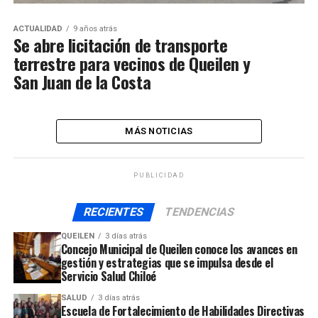
ACTUALIDAD
9 años atrás
Se abre licitación de transporte
terrestre para vecinos de Queilen y
San Juan de la Costa
MÁS NOTICIAS
PUBLICIDAD
RECIENTES
TENDENCIAS
QUEILEN
3 días atrás
Concejo Municipal de Queilen conoce los avances en
gestión y estrategias que se impulsa desde el
Servicio Salud Chiloé
SALUD
3 días atrás
Escuela de Fortalecimiento de Habilidades Directivas