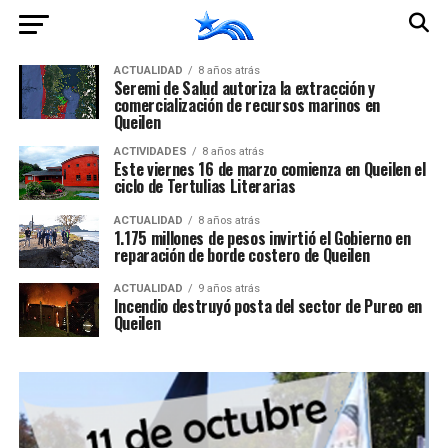
ACTUALIDAD
8 años atrás
Seremi de Salud autoriza la extracción y
comercialización de recursos marinos en
Queilen
ACTIVIDADES
8 años atrás
Este viernes 16 de marzo comienza en Queilen el
ciclo de Tertulias Literarias
ACTUALIDAD
8 años atrás
1.175 millones de pesos invirtió el Gobierno en
reparación de borde costero de Queilen
ACTUALIDAD
9 años atrás
Incendio destruyó posta del sector de Pureo en
Queilen