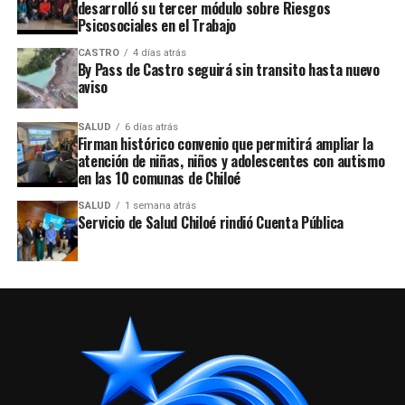
desarrolló su tercer módulo sobre Riesgos
Psicosociales en el Trabajo
CASTRO
4 días atrás
By Pass de Castro seguirá sin transito hasta nuevo
aviso
SALUD
6 días atrás
Firman histórico convenio que permitirá ampliar la
atención de niñas, niños y adolescentes con autismo
en las 10 comunas de Chiloé
SALUD
1 semana atrás
Servicio de Salud Chiloé rindió Cuenta Pública