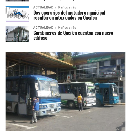
ACTUALIDAD
9 años atrás
Dos operarios del matadero municipal
resultaron intoxicados en Queilen
ACTUALIDAD
9 años atrás
Carabineros de Queilen cuentan con nuevo
edificio