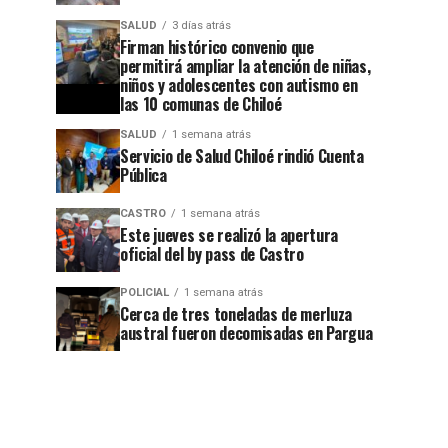
SALUD
3 días atrás
Firman histórico convenio que
permitirá ampliar la atención de niñas,
niños y adolescentes con autismo en
las 10 comunas de Chiloé
SALUD
1 semana atrás
Servicio de Salud Chiloé rindió Cuenta
Pública
CASTRO
1 semana atrás
Este jueves se realizó la apertura
oficial del by pass de Castro
POLICIAL
1 semana atrás
Cerca de tres toneladas de merluza
austral fueron decomisadas en Pargua