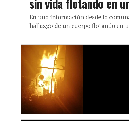
sin vida flotando en u
En una información desde la comuna
hallazgo de un cuerpo flotando en un 