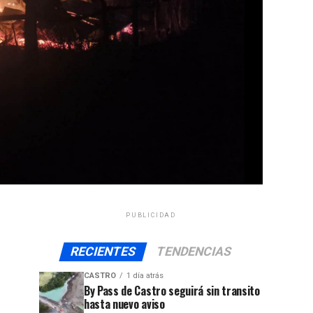
PUBLICIDAD
RECIENTES
TENDENCIAS
CASTRO
1 día atrás
By Pass de Castro seguirá sin transito
hasta nuevo aviso