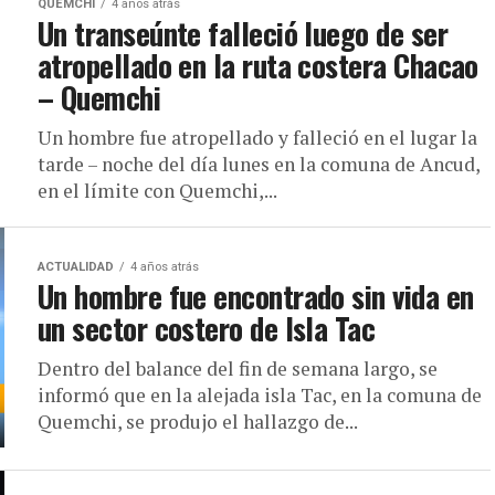
QUEMCHI
4 años atrás
Un transeúnte falleció luego de ser
atropellado en la ruta costera Chacao
– Quemchi
Un hombre fue atropellado y falleció en el lugar la
tarde – noche del día lunes en la comuna de Ancud,
en el límite con Quemchi,...
ACTUALIDAD
4 años atrás
Un hombre fue encontrado sin vida en
un sector costero de Isla Tac
Dentro del balance del fin de semana largo, se
informó que en la alejada isla Tac, en la comuna de
Quemchi, se produjo el hallazgo de...