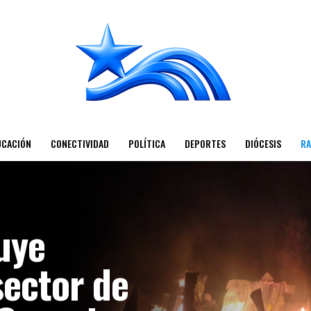
UCACIÓN
CONECTIVIDAD
POLÍTICA
DEPORTES
DIÓCESIS
RA
uye
sector de