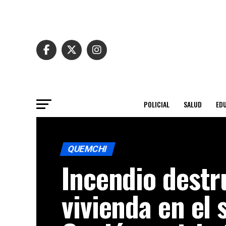
POLICIAL
SALUD
ED
QUEMCHI
Incendio destr
vivienda en el 