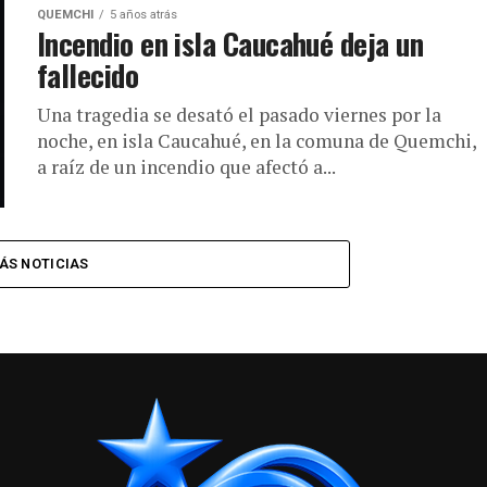
QUEMCHI
5 años atrás
Incendio en isla Caucahué deja un
fallecido
Una tragedia se desató el pasado viernes por la
noche, en isla Caucahué, en la comuna de Quemchi,
a raíz de un incendio que afectó a...
ÁS NOTICIAS