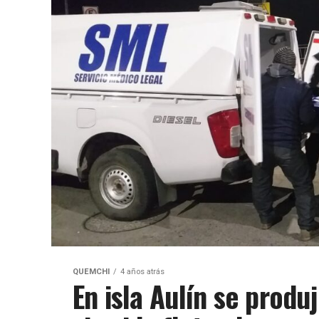
QUEMCHI
4 años atrás
En isla Aulín se produ