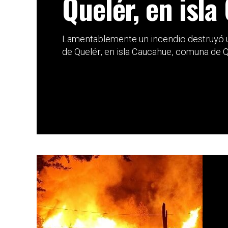
Quelér, en isl
Lamentablemente un incendio destruyó un
de Quelér, en isla Caucahue, comuna de Qu