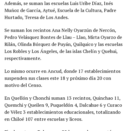
Además, se suman las escuelas Luis Uribe Díaz, Inés
Muñoz de García, Aytué, Escuela de la Cultura, Padre
Hurtado, Teresa de Los Andes.
Se suman los recintos Ana Nelly Oyarzún de Nercón,
Pedro Velásquez Bontes de Llau – Llao, Mirta Oyarzo de
Rilán, Olinda Bórquez de Puyán, Quilquico y las escuelas
Los Robles y Los Ángeles, de las islas Chelín y Quehui,
respectivamente.
Lo mismo ocurre en Ancud, donde 17 establecimientos
suspenden sus clases este 18 y próximo día 20 con
motivo del Censo.
En Quellón y Chonchi suman 13 recintos, Quinchao 11,
Quemchi y Queilen 9, Puqueldón 4, Dalcahue 6 y Curaco
de Vélez 3 establecimientos educacionales, totalizando
en Chiloé 107 entre escuelas y liceos.