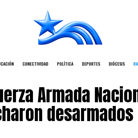
UCACIÓN
CONECTIVIDAD
POLÍTICA
DEPORTES
DIÓCESIS
RA
Fuerza Armada Nacio
rcharon desarmados