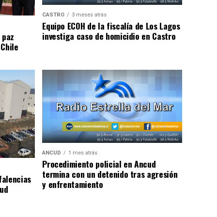
CASTRO
3 meses atrás
Equipo ECOH de la fiscalía de Los Lagos
investiga caso de homicidio en Castro
 paz
 Chile
ANCUD
1 mes atrás
Procedimiento policial en Ancud
termina con un detenido tras agresión
falencias
y enfrentamiento
lud