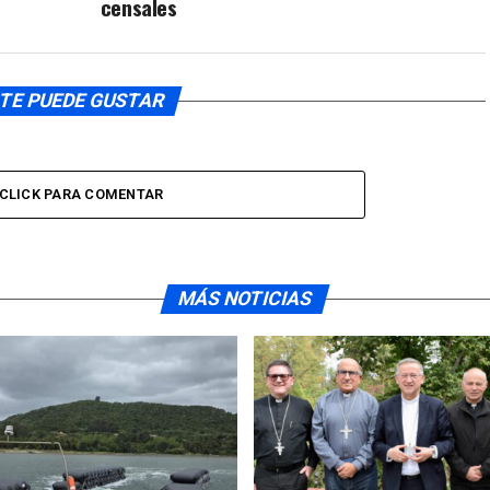
censales
TE PUEDE GUSTAR
CLICK PARA COMENTAR
MÁS NOTICIAS