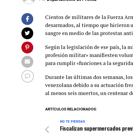
Cientos de militares de la Fuerza A
desarmados, al tiempo que hicieron u
sangre en medio de las protestas ant
Según la legislación de ese país, la m
profesión militar» manifiesten volun
para cumplir «funciones a la segurida
Durante las últimas dos semanas, los 
venezolana debido a su actuación fre
al menos seis muertos, un centenar de
ARTÍCULOS RELACIONADOS:
NO TE PIERDAS
Fiscalizan supermercados previ