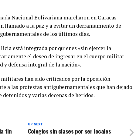
rmada Nacional Bolivariana marcharon en Caracas
n llamado a la paz y a evitar un derramamiento de
igubernamentales de los últimos días.
ilicia está integrada por quienes «sin ejercer la
tariamente el deseo de ingresar en el cuerpo militar
d y defensa integral de la nación».
militares han sido criticados por la oposición
nte a las protestas antigubernamentales que han dejado
 detenidos y varias decenas de heridos.
UP NEXT
a fin
Colegios sin clases por ser locales