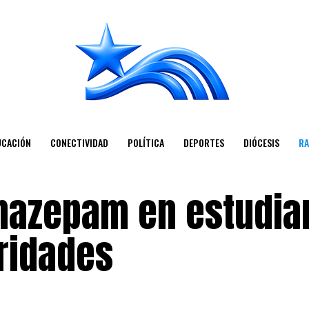
UCACIÓN
CONECTIVIDAD
POLÍTICA
DEPORTES
DIÓCESIS
RA
nazepam en estudia
ridades