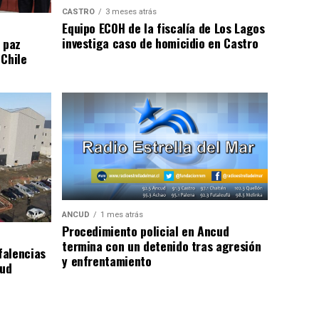
CASTRO
3 meses atrás
Equipo ECOH de la fiscalía de Los Lagos
investiga caso de homicidio en Castro
 paz
 Chile
ANCUD
1 mes atrás
Procedimiento policial en Ancud
termina con un detenido tras agresión
falencias
y enfrentamiento
lud