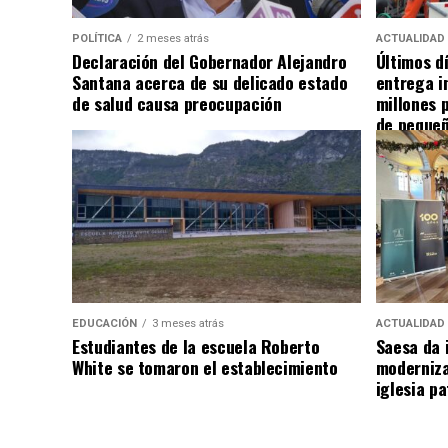
POLÍTICA
2 meses atrás
ACTUALIDAD
Declaración del Gobernador Alejandro
Últimos d
Santana acerca de su delicado estado
entrega i
de salud causa preocupación
millones 
de pequeñ
EDUCACIÓN
3 meses atrás
ACTUALIDAD
Estudiantes de la escuela Roberto
Saesa da i
White se tomaron el establecimiento
moderniza
iglesia pa