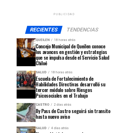
PUBLICIDAD
RECIENTES
TENDENCIAS
QUEILEN
18 horas atrás
Concejo Municipal de Queilen conoce
los avances en gestión y estrategias
que se impulsa desde el Servicio Salud
Chiloé
SALUD
18 horas atrás
Escuela de Fortalecimiento de
Habilidades Directivas desarrolló su
tercer módulo sobre Riesgos
Psicosociales en el Trabajo
CASTRO
2 días atrás
By Pass de Castro seguirá sin transito
hasta nuevo aviso
SALUD
4 días atrás