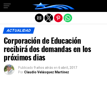
Salir de la versión móvil
ACTUALIDAD
Corporación de Educación
recibirá dos demandas en los
próximos dias
Publicado
9 años atrás
en
6 abril, 2017
Por
Claudio Velásquez Martínez