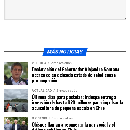
MÁS NOTICIAS
POLÍTICA
2 meses atrás
Declaración del Gobernador Alejandro Santana
acerca de su delicado estado de salud causa
preocupación
ACTUALIDAD
2 meses atrás
Últimos días para postular: Indespa entrega
inversión de hasta $20 millones para impulsar la
acuicultura de pequeña escala en Chile
DIÓCESIS
3 meses atrás
Obispos llaman a recuperar la paz social y el
diálogo político en Chile