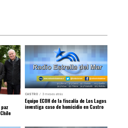
CASTRO
3 meses atrás
Equipo ECOH de la fiscalía de Los Lagos
investiga caso de homicidio en Castro
 paz
 Chile