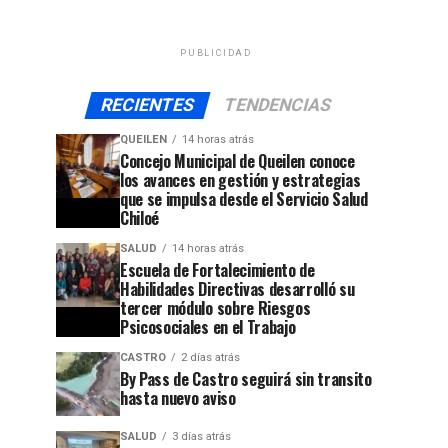
PUBLICIDAD
RECIENTES
TENDENCIAS
QUEILEN
14 horas atrás
Concejo Municipal de Queilen conoce
los avances en gestión y estrategias
que se impulsa desde el Servicio Salud
Chiloé
SALUD
14 horas atrás
Escuela de Fortalecimiento de
Habilidades Directivas desarrolló su
tercer módulo sobre Riesgos
Psicosociales en el Trabajo
CASTRO
2 días atrás
By Pass de Castro seguirá sin transito
hasta nuevo aviso
SALUD
3 días atrás