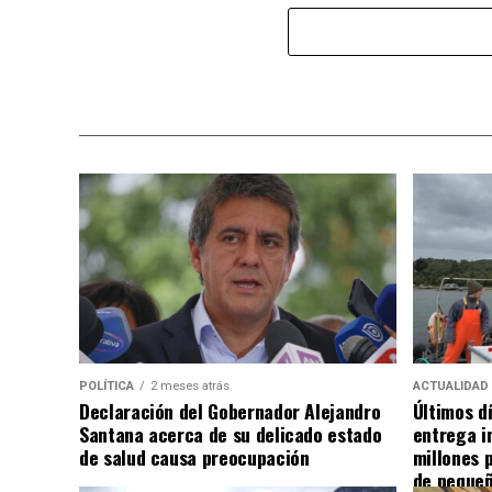
POLÍTICA
2 meses atrás
ACTUALIDAD
Declaración del Gobernador Alejandro
Últimos d
Santana acerca de su delicado estado
entrega i
de salud causa preocupación
millones 
de pequeñ