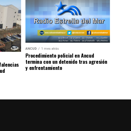
ANCUD
1 mes atrás
Procedimiento policial en Ancud
termina con un detenido tras agresión
falencias
y enfrentamiento
lud