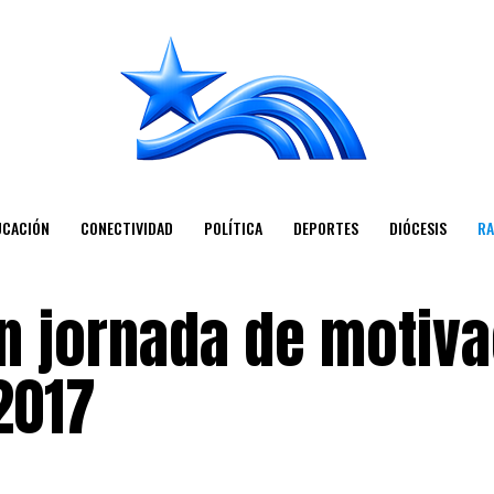
UCACIÓN
CONECTIVIDAD
POLÍTICA
DEPORTES
DIÓCESIS
RA
en jornada de motiv
2017