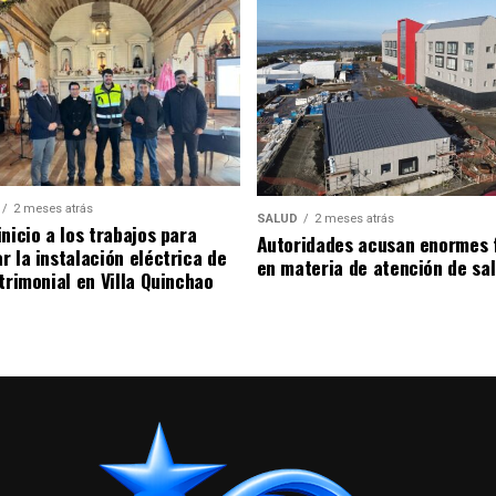
2 meses atrás
SALUD
2 meses atrás
nicio a los trabajos para
Autoridades acusan enormes 
r la instalación eléctrica de
en materia de atención de sa
trimonial en Villa Quinchao