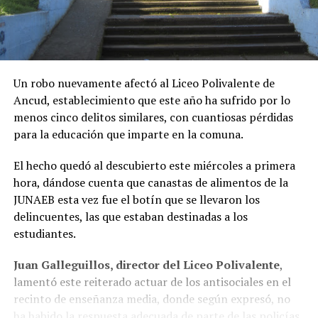
Un robo nuevamente afectó al Liceo Polivalente de
Ancud, establecimiento que este año ha sufrido por lo
menos cinco delitos similares, con cuantiosas pérdidas
para la educación que imparte en la comuna.
El hecho quedó al descubierto este miércoles a primera
hora, dándose cuenta que canastas de alimentos de la
JUNAEB esta vez fue el botín que se llevaron los
delincuentes, las que estaban destinadas a los
estudiantes.
Juan Galleguillos, director del Liceo Polivalente
,
lamentó este reiterado actuar de los antisociales en el
recinto de enseñanza media, donde según expresó, no
ha habido la respuesta adecuada de parte de las policías