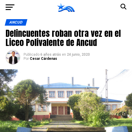
Ir a la versión móvil
ANCUD
Delincuentes roban otra vez en el
Liceo Polivalente de Ancud
Publicado
6 años atrás
en
24 junio, 2020
Por
Cesar Cárdenas