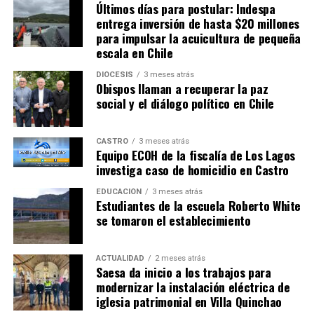
Últimos días para postular: Indespa
entrega inversión de hasta $20 millones
para impulsar la acuicultura de pequeña
escala en Chile
DIÓCESIS
3 meses atrás
Obispos llaman a recuperar la paz
social y el diálogo político en Chile
CASTRO
3 meses atrás
Equipo ECOH de la fiscalía de Los Lagos
investiga caso de homicidio en Castro
EDUCACIÓN
3 meses atrás
Estudiantes de la escuela Roberto White
se tomaron el establecimiento
ACTUALIDAD
2 meses atrás
Saesa da inicio a los trabajos para
modernizar la instalación eléctrica de
iglesia patrimonial en Villa Quinchao