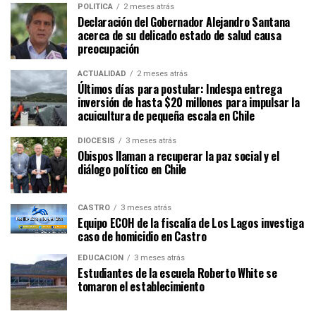
POLÍTICA
2 meses atrás
Declaración del Gobernador Alejandro Santana
acerca de su delicado estado de salud causa
preocupación
ACTUALIDAD
2 meses atrás
Últimos días para postular: Indespa entrega
inversión de hasta $20 millones para impulsar la
acuicultura de pequeña escala en Chile
DIÓCESIS
3 meses atrás
Obispos llaman a recuperar la paz social y el
diálogo político en Chile
CASTRO
3 meses atrás
Equipo ECOH de la fiscalía de Los Lagos investiga
caso de homicidio en Castro
EDUCACIÓN
3 meses atrás
Estudiantes de la escuela Roberto White se
tomaron el establecimiento