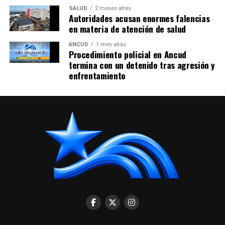
SALUD
2 meses atrás
Autoridades acusan enormes falencias
en materia de atención de salud
ANCUD
1 mes atrás
Procedimiento policial en Ancud
termina con un detenido tras agresión y
enfrentamiento