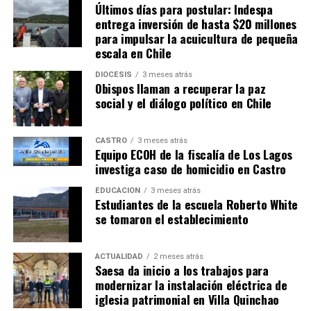
Últimos días para postular: Indespa
entrega inversión de hasta $20 millones
para impulsar la acuicultura de pequeña
escala en Chile
DIÓCESIS
3 meses atrás
Obispos llaman a recuperar la paz
social y el diálogo político en Chile
CASTRO
3 meses atrás
Equipo ECOH de la fiscalía de Los Lagos
investiga caso de homicidio en Castro
EDUCACIÓN
3 meses atrás
Estudiantes de la escuela Roberto White
se tomaron el establecimiento
ACTUALIDAD
2 meses atrás
Saesa da inicio a los trabajos para
modernizar la instalación eléctrica de
iglesia patrimonial en Villa Quinchao