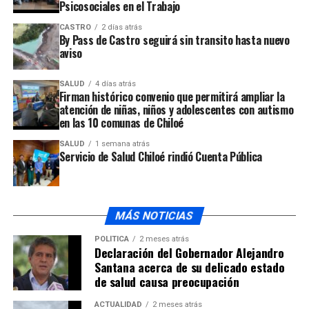
Psicosociales en el Trabajo
CASTRO
2 días atrás
By Pass de Castro seguirá sin transito hasta nuevo
aviso
SALUD
4 días atrás
Firman histórico convenio que permitirá ampliar la
atención de niñas, niños y adolescentes con autismo
en las 10 comunas de Chiloé
SALUD
1 semana atrás
Servicio de Salud Chiloé rindió Cuenta Pública
MÁS NOTICIAS
POLÍTICA
2 meses atrás
Declaración del Gobernador Alejandro
Santana acerca de su delicado estado
de salud causa preocupación
ACTUALIDAD
2 meses atrás