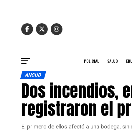
POLICIAL
SALUD
ED
ANCUD
Dos incendios, e
registraron el 
El primero de ellos afectó a una bodega, si