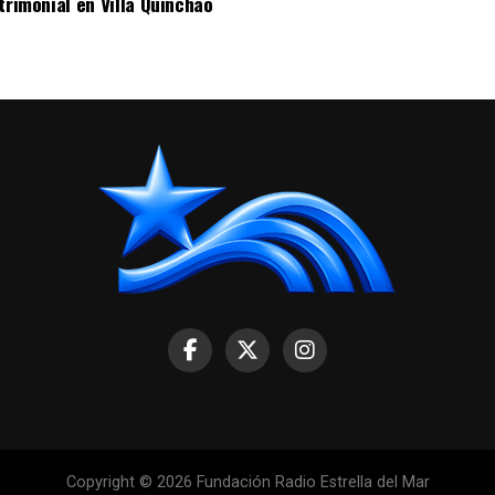
trimonial en Villa Quinchao
Copyright © 2026 Fundación Radio Estrella del Mar