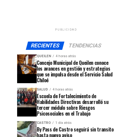
PUBLICIDAD
RECIENTES
TENDENCIAS
QUEILEN
4 horas atrás
Concejo Municipal de Queilen conoce
los avances en gestión y estrategias
que se impulsa desde el Servicio Salud
Chiloé
SALUD
4 horas atrás
Escuela de Fortalecimiento de
Habilidades Directivas desarrolló su
tercer módulo sobre Riesgos
Psicosociales en el Trabajo
CASTRO
1 día atrás
By Pass de Castro seguirá sin transito
hasta nuevo aviso