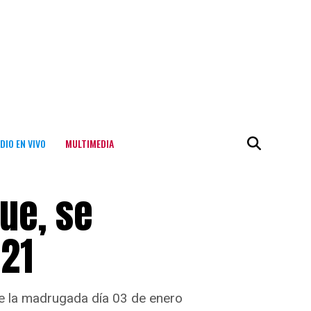
DIO EN VIVO
MULTIMEDIA
ue, se
021
te la madrugada día 03 de enero