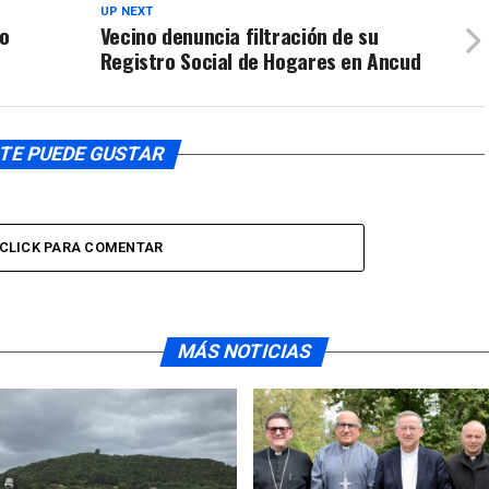
UP NEXT
so
Vecino denuncia filtración de su
Registro Social de Hogares en Ancud
TE PUEDE GUSTAR
CLICK PARA COMENTAR
MÁS NOTICIAS