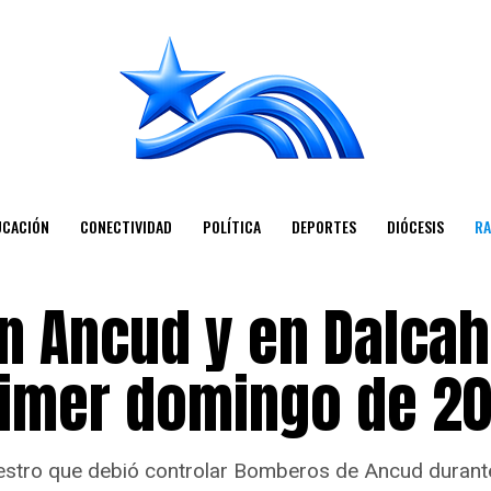
UCACIÓN
CONECTIVIDAD
POLÍTICA
DEPORTES
DIÓCESIS
RA
n Ancud y en Dalcah
primer domingo de 2
niestro que debió controlar Bomberos de Ancud duran