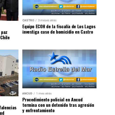
CASTRO
3 meses atrás
Equipo ECOH de la fiscalía de Los Lagos
investiga caso de homicidio en Castro
 paz
 Chile
ANCUD
1 mes atrás
Procedimiento policial en Ancud
termina con un detenido tras agresión
falencias
y enfrentamiento
lud