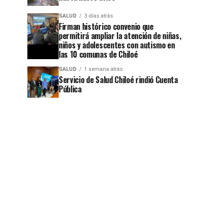
SALUD
3 días atrás
Firman histórico convenio que
permitirá ampliar la atención de niñas,
niños y adolescentes con autismo en
las 10 comunas de Chiloé
SALUD
1 semana atrás
Servicio de Salud Chiloé rindió Cuenta
Pública