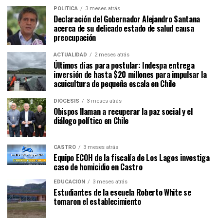
POLÍTICA
3 meses atrás
Declaración del Gobernador Alejandro Santana
acerca de su delicado estado de salud causa
preocupación
ACTUALIDAD
2 meses atrás
Últimos días para postular: Indespa entrega
inversión de hasta $20 millones para impulsar la
acuicultura de pequeña escala en Chile
DIÓCESIS
3 meses atrás
Obispos llaman a recuperar la paz social y el
diálogo político en Chile
CASTRO
3 meses atrás
Equipo ECOH de la fiscalía de Los Lagos investiga
caso de homicidio en Castro
EDUCACIÓN
3 meses atrás
Estudiantes de la escuela Roberto White se
tomaron el establecimiento