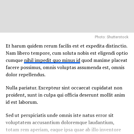
Photo: Shutterstock
Et harum quidem rerum facilis est et expedita distinctio.
Nam libero tempore, cum soluta nobis est eligendi optio
cumque
nihil impedit quo minus id
quod maxime placeat
facere possimus, omnis voluptas assumenda est, omnis
dolor repellendus.
Nulla pariatur. Excepteur sint occaecat cupidatat non
proident, sunt in culpa qui officia deserunt mollit anim
id est laborum.
Sed ut perspiciatis unde omnis iste natus error sit
voluptatem accusantium doloremque laudantium,
totam rem aperiam, eaque ipsa quae ab illo inventore