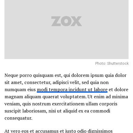
Photo: Shutterstock
Neque porro quisquam est, qui dolorem ipsum quia dolor
sit amet, consectetur, adipisci velit, sed quia non
numquam eius
modi tempora incidunt ut labore
et dolore
magnam aliquam quaerat voluptatem. Ut enim ad minima
veniam, quis nostrum exercitationem ullam corporis
suscipit laboriosam, nisi ut aliquid ex ea commodi
consequatur.
At vero eos et accusamus et iusto odio dignissimos