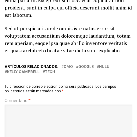
Nulla pariatur. Excepteur sint occaecat cupidatat non
proident, sunt in culpa qui officia deserunt mollit anim id
est laborum.
Sed ut perspiciatis unde omnis iste natus error sit
voluptatem accusantium doloremque laudantium, totam
rem aperiam, eaque ipsa quae ab illo inventore veritatis
et quasi architecto beatae vitae dicta sunt explicabo.
ARTÍCULOS RELACIONADOS:
CMO
GOOGLE
HULU
KELLY CAMPBELL
TECH
Tu dirección de correo electrónico no será publicada.
Los campos
obligatorios están marcados con
*
Comentario
*