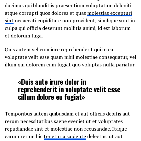
ducimus qui blanditiis praesentium voluptatum deleniti
atque corrupti quos dolores et quas
molestias excepturi
sint
occaecati cupiditate non provident, similique sunt in
culpa qui officia deserunt mollitia animi, id est laborum
et dolorum fuga.
Quis autem vel eum iure reprehenderit qui in ea
voluptate velit esse quam nihil molestiae consequatur, vel
illum qui dolorem eum fugiat quo voluptas nulla pariatur.
«Duis aute irure dolor in
reprehenderit in voluptate velit esse
cillum dolore eu fugiat»
Temporibus autem quibusdam et aut officiis debitis aut
rerum necessitatibus saepe eveniet ut et voluptates
repudiandae sint et molestiae non recusandae. Itaque
earum rerum hic
tenetur a sapiente
delectus, ut aut