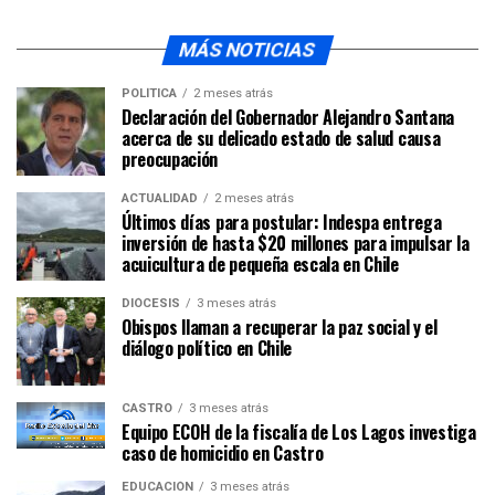
MÁS NOTICIAS
POLÍTICA
2 meses atrás
Declaración del Gobernador Alejandro Santana
acerca de su delicado estado de salud causa
preocupación
ACTUALIDAD
2 meses atrás
Últimos días para postular: Indespa entrega
inversión de hasta $20 millones para impulsar la
acuicultura de pequeña escala en Chile
DIÓCESIS
3 meses atrás
Obispos llaman a recuperar la paz social y el
diálogo político en Chile
CASTRO
3 meses atrás
Equipo ECOH de la fiscalía de Los Lagos investiga
caso de homicidio en Castro
EDUCACIÓN
3 meses atrás