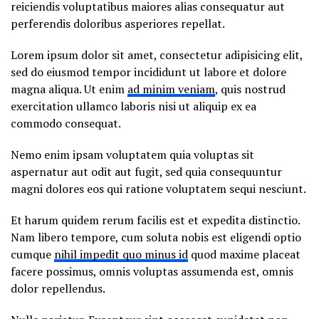
reiciendis voluptatibus maiores alias consequatur aut
perferendis doloribus asperiores repellat.
Lorem ipsum dolor sit amet, consectetur adipisicing elit,
sed do eiusmod tempor incididunt ut labore et dolore
magna aliqua. Ut enim
ad minim veniam
, quis nostrud
exercitation ullamco laboris nisi ut aliquip ex ea
commodo consequat.
Nemo enim ipsam voluptatem quia voluptas sit
aspernatur aut odit aut fugit, sed quia consequuntur
magni dolores eos qui ratione voluptatem sequi nesciunt.
Et harum quidem rerum facilis est et expedita distinctio.
Nam libero tempore, cum soluta nobis est eligendi optio
cumque
nihil impedit quo minus id
quod maxime placeat
facere possimus, omnis voluptas assumenda est, omnis
dolor repellendus.