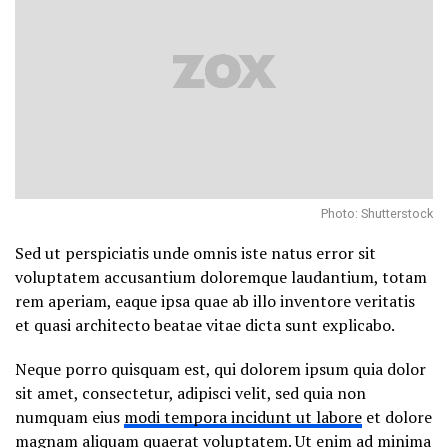
Photo: Shutterstock
Sed ut perspiciatis unde omnis iste natus error sit
voluptatem accusantium doloremque laudantium, totam
rem aperiam, eaque ipsa quae ab illo inventore veritatis
et quasi architecto beatae vitae dicta sunt explicabo.
Neque porro quisquam est, qui dolorem ipsum quia dolor
sit amet, consectetur, adipisci velit, sed quia non
numquam eius
modi tempora incidunt ut labore
et dolore
magnam aliquam quaerat voluptatem. Ut enim ad minima