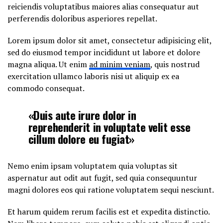
reiciendis voluptatibus maiores alias consequatur aut
perferendis doloribus asperiores repellat.
Lorem ipsum dolor sit amet, consectetur adipisicing elit,
sed do eiusmod tempor incididunt ut labore et dolore
magna aliqua. Ut enim
ad minim veniam
, quis nostrud
exercitation ullamco laboris nisi ut aliquip ex ea
commodo consequat.
«Duis aute irure dolor in
reprehenderit in voluptate velit esse
cillum dolore eu fugiat»
Nemo enim ipsam voluptatem quia voluptas sit
aspernatur aut odit aut fugit, sed quia consequuntur
magni dolores eos qui ratione voluptatem sequi nesciunt.
Et harum quidem rerum facilis est et expedita distinctio.