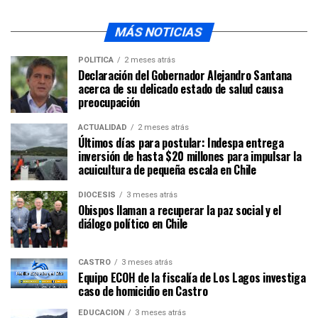
MÁS NOTICIAS
POLÍTICA
2 meses atrás
Declaración del Gobernador Alejandro Santana
acerca de su delicado estado de salud causa
preocupación
ACTUALIDAD
2 meses atrás
Últimos días para postular: Indespa entrega
inversión de hasta $20 millones para impulsar la
acuicultura de pequeña escala en Chile
DIÓCESIS
3 meses atrás
Obispos llaman a recuperar la paz social y el
diálogo político en Chile
CASTRO
3 meses atrás
Equipo ECOH de la fiscalía de Los Lagos investiga
caso de homicidio en Castro
EDUCACIÓN
3 meses atrás