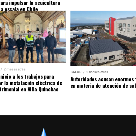
para impulsar la acuicultura
a escala en Chile
2 meses atrás
SALUD
2 meses atrás
nicio a los trabajos para
Autoridades acusan enormes 
r la instalación eléctrica de
en materia de atención de sa
trimonial en Villa Quinchao