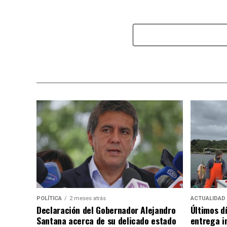
POLÍTICA
2 meses atrás
ACTUALIDAD
Declaración del Gobernador Alejandro
Últimos d
Santana acerca de su delicado estado
entrega i