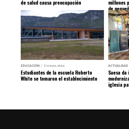
de salud causa preocupación
millones 
de pequeñ
EDUCACIÓN
3 meses atrás
ACTUALIDAD
Estudiantes de la escuela Roberto
Saesa da i
White se tomaron el establecimiento
moderniza
iglesia pa