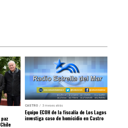
CASTRO
3 meses atrás
Equipo ECOH de la fiscalía de Los Lagos
investiga caso de homicidio en Castro
 paz
 Chile