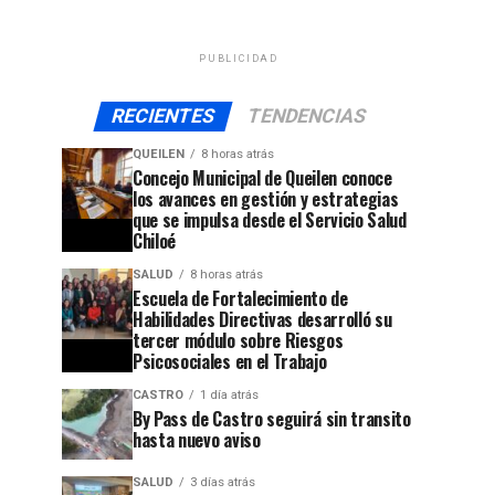
PUBLICIDAD
RECIENTES
TENDENCIAS
QUEILEN
8 horas atrás
Concejo Municipal de Queilen conoce
los avances en gestión y estrategias
que se impulsa desde el Servicio Salud
Chiloé
SALUD
8 horas atrás
Escuela de Fortalecimiento de
Habilidades Directivas desarrolló su
tercer módulo sobre Riesgos
Psicosociales en el Trabajo
CASTRO
1 día atrás
By Pass de Castro seguirá sin transito
hasta nuevo aviso
SALUD
3 días atrás