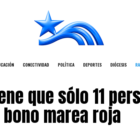
UCACIÓN
CONECTIVIDAD
POLÍTICA
DEPORTES
DIÓCESIS
RA
ene que sólo 11 per
o bono marea roja