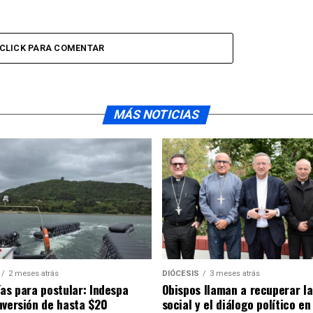
CLICK PARA COMENTAR
MÁS NOTICIAS
2 meses atrás
DIÓCESIS
3 meses atrás
ías para postular: Indespa
Obispos llaman a recuperar la
nversión de hasta $20
social y el diálogo político en