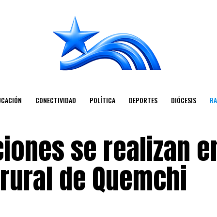
UCACIÓN
CONECTIVIDAD
POLÍTICA
DEPORTES
DIÓCESIS
RA
iones se realizan e
 rural de Quemchi