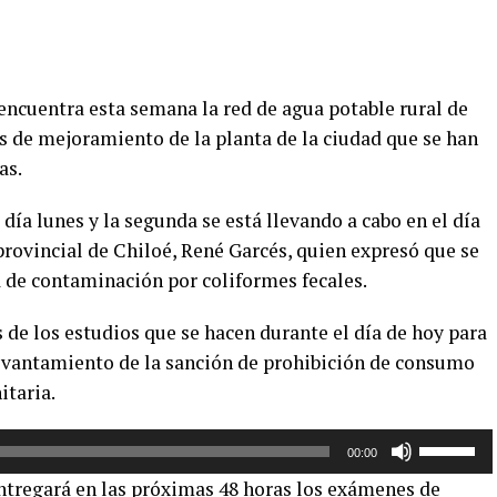
encuentra esta semana la red de agua potable rural de
s de mejoramiento de la planta de la ciudad que se han
as.
 día lunes y la segunda se está llevando a cabo en el día
rovincial de Chiloé, René Garcés, quien expresó que se
 de contaminación por coliformes fecales.
 de los estudios que se hacen durante el día de hoy para
levantamiento de la sanción de prohibición de consumo
itaria.
Utiliza
00:00
las
ntregará en las próximas 48 horas los exámenes de
teclas