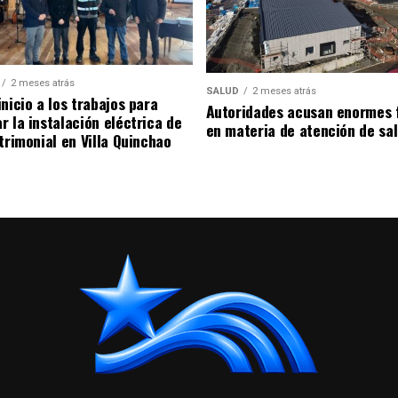
2 meses atrás
SALUD
2 meses atrás
nicio a los trabajos para
Autoridades acusan enormes 
r la instalación eléctrica de
en materia de atención de sa
trimonial en Villa Quinchao