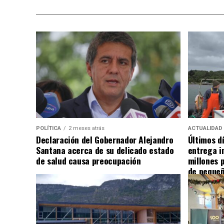
POLÍTICA
2 meses atrás
ACTUALIDAD
Declaración del Gobernador Alejandro
Últimos d
Santana acerca de su delicado estado
entrega i
de salud causa preocupación
millones 
de pequeñ