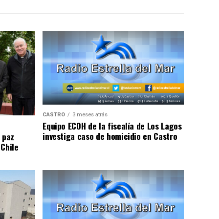
CASTRO
3 meses atrás
Equipo ECOH de la fiscalía de Los Lagos
investiga caso de homicidio en Castro
 paz
 Chile