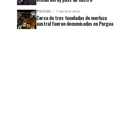
POLICIAL
1 semana atrás
Cerca de tres toneladas de merluza
jo
austral fueron decomisadas en Pargua