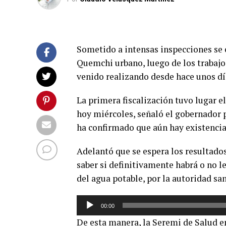
Sometido a intensas inspecciones se 
Quemchi urbano, luego de los trabajo
venido realizando desde hace unos dí
La primera fiscalización tuvo lugar el
hoy miércoles, señaló el gobernador p
ha confirmado que aún hay existencia
Adelantó que se espera los resultados
saber si definitivamente habrá o no 
del agua potable, por la autoridad san
Reproductor
00:00
de
De esta manera, la Seremi de Salud e
audio