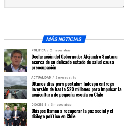
MÁS NOTICIAS
POLÍTICA
2 meses atrás
Declaración del Gobernador Alejandro Santana
acerca de su delicado estado de salud causa
preocupación
ACTUALIDAD
2 meses atrás
Últimos días para postular: Indespa entrega
inversión de hasta $20 millones para impulsar la
acuicultura de pequeña escala en Chile
DIÓCESIS
3 meses atrás
Obispos llaman a recuperar la paz social y el
diálogo político en Chile