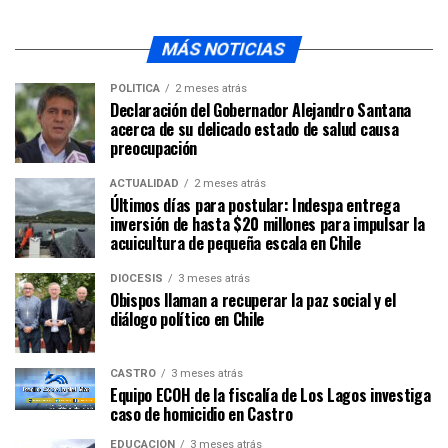
MÁS NOTICIAS
POLÍTICA
2 meses atrás
Declaración del Gobernador Alejandro Santana
acerca de su delicado estado de salud causa
preocupación
ACTUALIDAD
2 meses atrás
Últimos días para postular: Indespa entrega
inversión de hasta $20 millones para impulsar la
acuicultura de pequeña escala en Chile
DIÓCESIS
3 meses atrás
Obispos llaman a recuperar la paz social y el
diálogo político en Chile
CASTRO
3 meses atrás
Equipo ECOH de la fiscalía de Los Lagos investiga
caso de homicidio en Castro
EDUCACIÓN
3 meses atrás