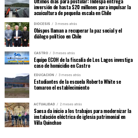
Últimos días para postular: Indespa entrega
inversión de hasta $20 millones para impulsar la
acuicultura de pequeña escala en Chile
DIÓCESIS
3 meses atrás
Obispos llaman a recuperar la paz social y el
diálogo político en Chile
CASTRO
3 meses atrás
Equipo ECOH de la fiscalía de Los Lagos investiga
caso de homicidio en Castro
EDUCACIÓN
3 meses atrás
Estudiantes de la escuela Roberto White se
tomaron el establecimiento
ACTUALIDAD
2 meses atrás
Saesa da inicio a los trabajos para modernizar la
instalación eléctrica de iglesia patrimonial en
Villa Quinchao