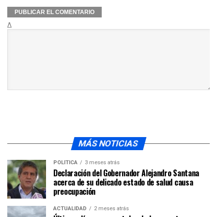
Δ
MÁS NOTICIAS
POLÍTICA
3 meses atrás
Declaración del Gobernador Alejandro Santana
acerca de su delicado estado de salud causa
preocupación
ACTUALIDAD
2 meses atrás