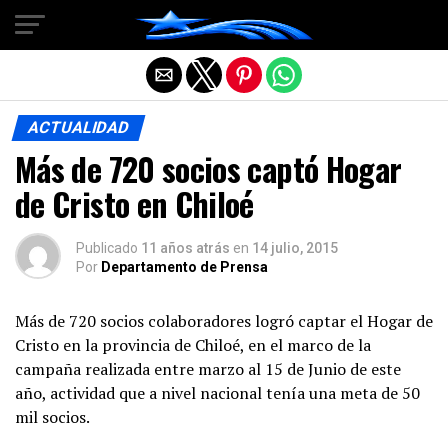
Salir de la versión móvil
ACTUALIDAD
Más de 720 socios captó Hogar
de Cristo en Chiloé
Publicado
11 años atrás
en
14 julio, 2015
Por
Departamento de Prensa
Más de 720 socios colaboradores logró captar el Hogar de
Cristo en la provincia de Chiloé, en el marco de la
campaña realizada entre marzo al 15 de Junio de este
año, actividad que a nivel nacional tenía una meta de 50
mil socios.