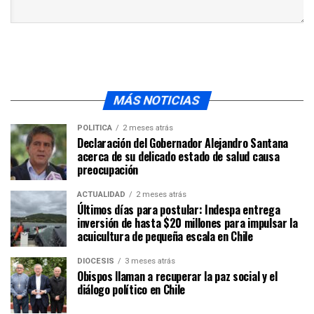
MÁS NOTICIAS
POLÍTICA
2 meses atrás
Declaración del Gobernador Alejandro Santana
acerca de su delicado estado de salud causa
preocupación
ACTUALIDAD
2 meses atrás
Últimos días para postular: Indespa entrega
inversión de hasta $20 millones para impulsar la
acuicultura de pequeña escala en Chile
DIÓCESIS
3 meses atrás
Obispos llaman a recuperar la paz social y el
diálogo político en Chile