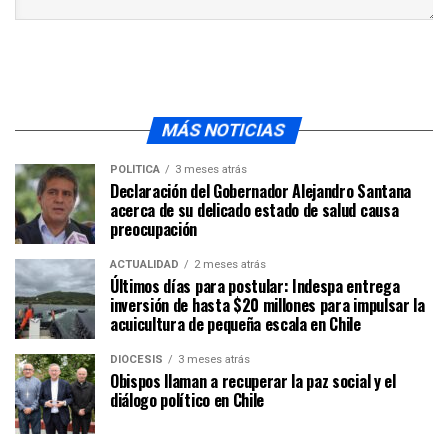
MÁS NOTICIAS
POLÍTICA
3 meses atrás
Declaración del Gobernador Alejandro Santana
acerca de su delicado estado de salud causa
preocupación
ACTUALIDAD
2 meses atrás
Últimos días para postular: Indespa entrega
inversión de hasta $20 millones para impulsar la
acuicultura de pequeña escala en Chile
DIÓCESIS
3 meses atrás
Obispos llaman a recuperar la paz social y el
diálogo político en Chile