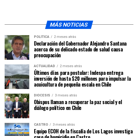
MÁS NOTICIAS
POLÍTICA
2 meses atrás
Declaración del Gobernador Alejandro Santana
acerca de su delicado estado de salud causa
preocupación
ACTUALIDAD
2 meses atrás
Últimos días para postular: Indespa entrega
inversión de hasta $20 millones para impulsar la
acuicultura de pequeña escala en Chile
DIÓCESIS
3 meses atrás
Obispos llaman a recuperar la paz social y el
diálogo político en Chile
CASTRO
3 meses atrás
Equipo ECOH de la fiscalía de Los Lagos investiga
caso de homicidio en Castro