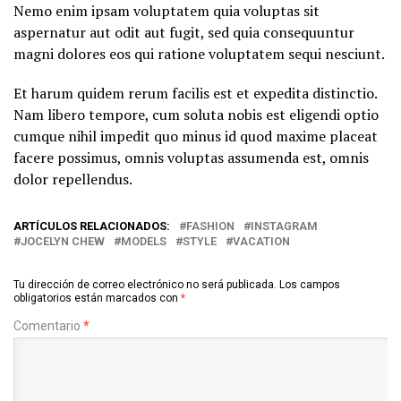
Nemo enim ipsam voluptatem quia voluptas sit
aspernatur aut odit aut fugit, sed quia consequuntur
magni dolores eos qui ratione voluptatem sequi nesciunt.
Et harum quidem rerum facilis est et expedita distinctio.
Nam libero tempore, cum soluta nobis est eligendi optio
cumque nihil impedit quo minus id quod maxime placeat
facere possimus, omnis voluptas assumenda est, omnis
dolor repellendus.
ARTÍCULOS RELACIONADOS:
FASHION
INSTAGRAM
JOCELYN CHEW
MODELS
STYLE
VACATION
Tu dirección de correo electrónico no será publicada.
Los campos
obligatorios están marcados con
*
Comentario
*