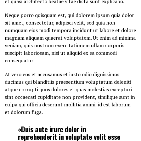
et quasi architecto beatae vitae dicta sunt explicabo.
Neque porro quisquam est, qui dolorem ipsum quia dolor
sit amet, consectetur, adipisci velit, sed quia non
numquam eius modi tempora incidunt ut labore et dolore
magnam aliquam quaerat voluptatem. Ut enim ad minima
veniam, quis nostrum exercitationem ullam corporis
suscipit laboriosam, nisi ut aliquid ex ea commodi
consequatur.
At vero eos et accusamus et iusto odio dignissimos
ducimus qui blanditiis praesentium voluptatum deleniti
atque corrupti quos dolores et quas molestias excepturi
sint occaecati cupiditate non provident, similique sunt in
culpa qui officia deserunt mollitia animi, id est laborum
et dolorum fuga.
«Duis aute irure dolor in
reprehenderit in voluptate velit esse