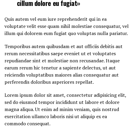
cillum dolore eu fugiat»
Quis autem vel eum iure reprehenderit qui in ea
voluptate velit esse quam nihil molestiae consequatur, vel
illum qui dolorem eum fugiat quo voluptas nulla pariatur.
Temporibus autem quibusdam et aut officiis debitis aut
rerum necessitatibus saepe eveniet ut et voluptates
repudiandae sint et molestiae non recusandae. Itaque
earum rerum hic tenetur a sapiente delectus, ut aut
reiciendis voluptatibus maiores alias consequatur aut
perferendis doloribus asperiores repellat.
Lorem ipsum dolor sit amet, consectetur adipisicing elit,
sed do eiusmod tempor incididunt ut labore et dolore
magna aliqua. Ut enim ad minim veniam, quis nostrud
exercitation ullamco laboris nisi ut aliquip ex ea
commodo consequat.