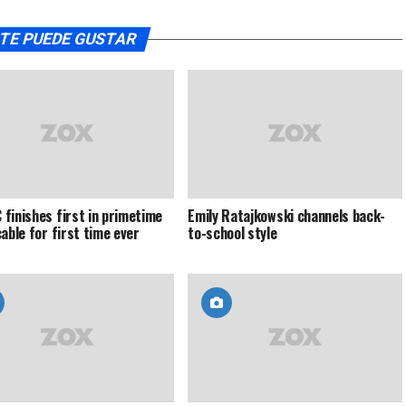
TE PUEDE GUSTAR
finishes first in primetime
Emily Ratajkowski channels back-
cable for first time ever
to-school style