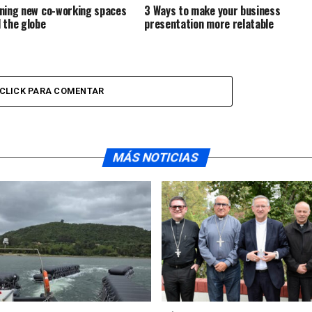
ning new co-working spaces
3 Ways to make your business
 the globe
presentation more relatable
CLICK PARA COMENTAR
MÁS NOTICIAS