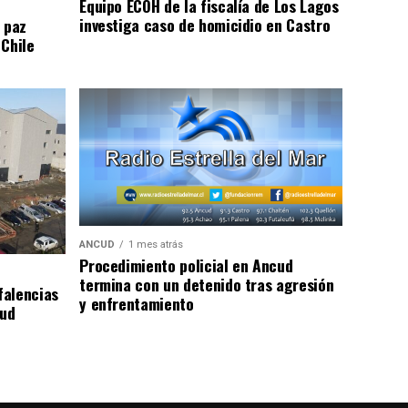
Equipo ECOH de la fiscalía de Los Lagos
investiga caso de homicidio en Castro
 paz
 Chile
ANCUD
1 mes atrás
Procedimiento policial en Ancud
termina con un detenido tras agresión
falencias
y enfrentamiento
lud