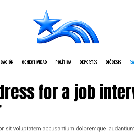
UCACIÓN
CONECTIVIDAD
POLÍTICA
DEPORTES
DIÓCESIS
RA
dress for a job inter
r
rror sit voluptatem accusantium doloremque laudantiu