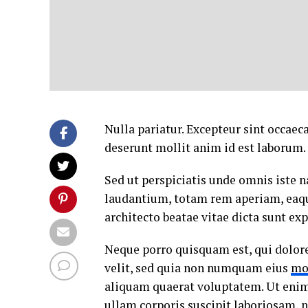
Nulla pariatur. Excepteur sint occaeca
deserunt mollit anim id est laborum.
Sed ut perspiciatis unde omnis iste
laudantium, totam rem aperiam, eaque 
architecto beatae vitae dicta sunt exp
Neque porro quisquam est, qui dolore
velit, sed quia non numquam eius
mo
aliquam quaerat voluptatem. Ut eni
ullam corporis suscipit laboriosam, 