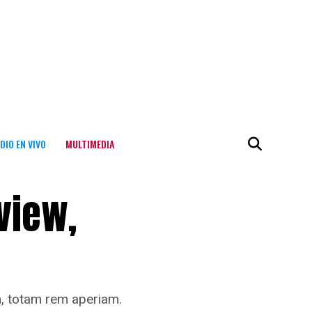
DIO EN VIVO
MULTIMEDIA
view,
m, totam rem aperiam.