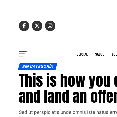
POLICIAL
SALUD
ED
SIN CATEGORÍA
This is how you 
and land an offe
Sed ut perspiciatis unde omnis iste natus e