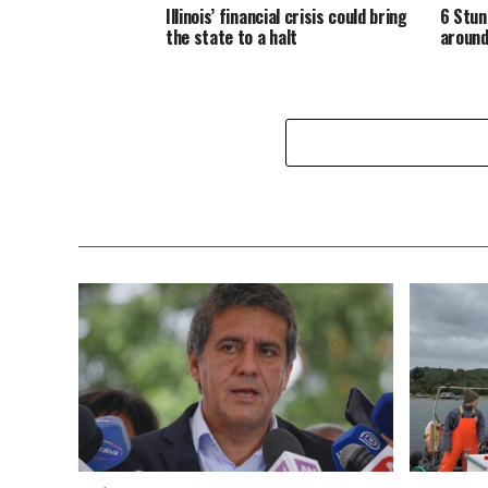
Illinois’ financial crisis could bring
6 Stun
the state to a halt
around