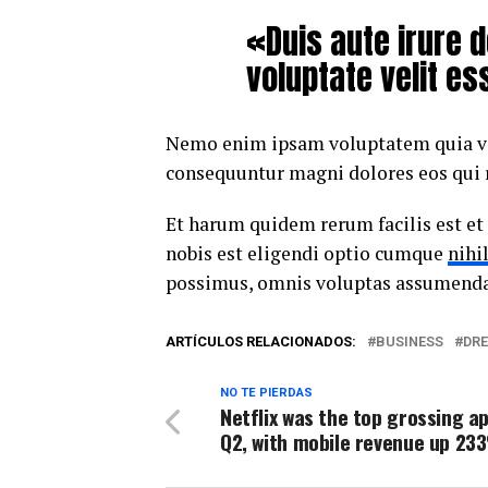
«Duis aute irure d
voluptate velit es
Nemo enim ipsam voluptatem quia volu
consequuntur magni dolores eos qui 
Et harum quidem rerum facilis est et
nobis est eligendi optio cumque
nihi
possimus, omnis voluptas assumenda 
ARTÍCULOS RELACIONADOS:
BUSINESS
DR
NO TE PIERDAS
Netflix was the top grossing ap
Q2, with mobile revenue up 2