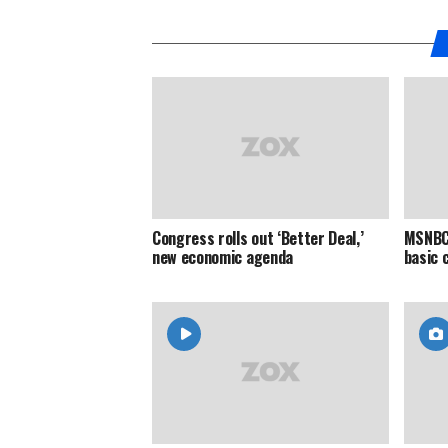
Congress rolls out ‘Better Deal,’
MSNBC 
new economic agenda
basic 