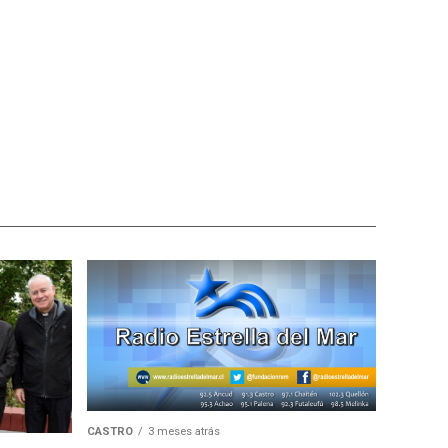
CASTRO
3 meses atrás