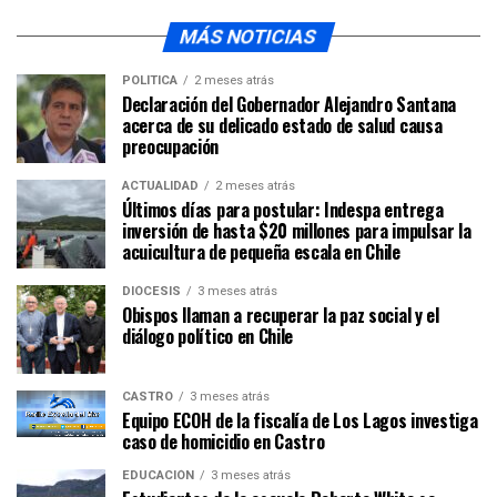
MÁS NOTICIAS
POLÍTICA
2 meses atrás
Declaración del Gobernador Alejandro Santana
acerca de su delicado estado de salud causa
preocupación
ACTUALIDAD
2 meses atrás
Últimos días para postular: Indespa entrega
inversión de hasta $20 millones para impulsar la
acuicultura de pequeña escala en Chile
DIÓCESIS
3 meses atrás
Obispos llaman a recuperar la paz social y el
diálogo político en Chile
CASTRO
3 meses atrás
Equipo ECOH de la fiscalía de Los Lagos investiga
caso de homicidio en Castro
EDUCACIÓN
3 meses atrás