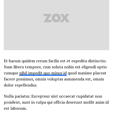
Et harum quidem rerum facilis est et expedita distinctio.
Nam libero tempore, cum soluta nobis est eligendi optio
cumque
nihil impedit quo minus id
quod maxime placeat
facere possimus, omnis voluptas assumenda est, omnis
dolor repellendus.
Nulla pariatur. Excepteur sint occaecat cupidatat non
proident, sunt in culpa qui officia deserunt mollit anim id
est laborum.