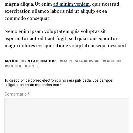
magna aliqua. Ut enim
ad minim veniam
, quis nostrud
exercitation ullamco laboris nisi ut aliquip ex ea
commodo consequat.
Nemo enim ipsam voluptatem quia voluptas sit
aspernatur aut odit aut fugit, sed quia consequuntur
magni dolores eos qui ratione voluptatem sequi nesciunt.
ARTÍCULOS RELACIONADOS:
EMILY RATAJKOWSKI
FASHION
SCHOOL
STYLE
Tu dirección de correo electrónico no será publicada.
Los campos
obligatorios están marcados con
*
Comentario
*