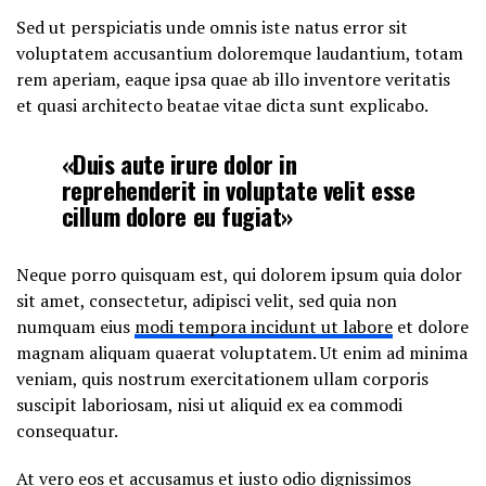
Sed ut perspiciatis unde omnis iste natus error sit
voluptatem accusantium doloremque laudantium, totam
rem aperiam, eaque ipsa quae ab illo inventore veritatis
et quasi architecto beatae vitae dicta sunt explicabo.
«Duis aute irure dolor in
reprehenderit in voluptate velit esse
cillum dolore eu fugiat»
Neque porro quisquam est, qui dolorem ipsum quia dolor
sit amet, consectetur, adipisci velit, sed quia non
numquam eius
modi tempora incidunt ut labore
et dolore
magnam aliquam quaerat voluptatem. Ut enim ad minima
veniam, quis nostrum exercitationem ullam corporis
suscipit laboriosam, nisi ut aliquid ex ea commodi
consequatur.
At vero eos et accusamus et iusto odio dignissimos