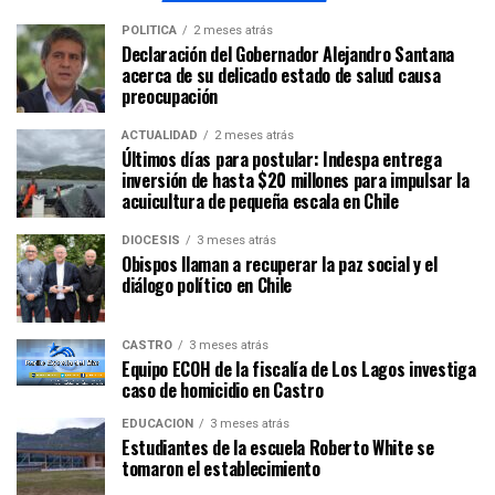
POLÍTICA
2 meses atrás
Declaración del Gobernador Alejandro Santana
acerca de su delicado estado de salud causa
preocupación
ACTUALIDAD
2 meses atrás
Últimos días para postular: Indespa entrega
inversión de hasta $20 millones para impulsar la
acuicultura de pequeña escala en Chile
DIÓCESIS
3 meses atrás
Obispos llaman a recuperar la paz social y el
diálogo político en Chile
CASTRO
3 meses atrás
Equipo ECOH de la fiscalía de Los Lagos investiga
caso de homicidio en Castro
EDUCACIÓN
3 meses atrás
Estudiantes de la escuela Roberto White se
tomaron el establecimiento