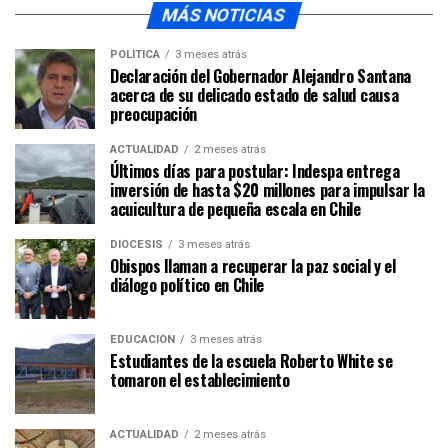
MÁS NOTICIAS
POLÍTICA
3 meses atrás
Declaración del Gobernador Alejandro Santana
acerca de su delicado estado de salud causa
preocupación
ACTUALIDAD
2 meses atrás
Últimos días para postular: Indespa entrega
inversión de hasta $20 millones para impulsar la
acuicultura de pequeña escala en Chile
DIÓCESIS
3 meses atrás
Obispos llaman a recuperar la paz social y el
diálogo político en Chile
EDUCACIÓN
3 meses atrás
Estudiantes de la escuela Roberto White se
tomaron el establecimiento
ACTUALIDAD
2 meses atrás