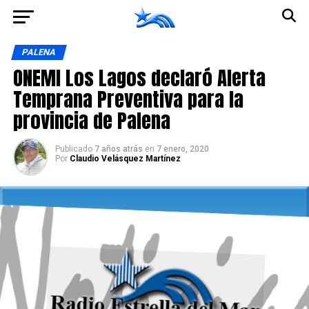
Ir a la versión móvil
PALENA
ONEMI Los Lagos declaró Alerta
Temprana Preventiva para la
provincia de Palena
Publicado
7 años atrás
en
7 enero, 2020
Por
Claudio Velásquez Martínez