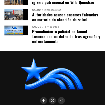
iglesia patrimonial en Villa Quinchao
SALUD
2 meses atrás
Autoridades acusan enormes falencias
en materia de atención de salud
ANCUD
1 mes atrás
Procedimiento policial en Ancud
termina con un detenido tras agresión y
enfrentamiento