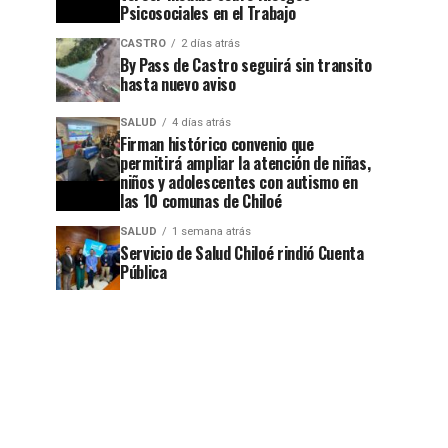
Psicosociales en el Trabajo
CASTRO
2 días atrás
By Pass de Castro seguirá sin transito
hasta nuevo aviso
SALUD
4 días atrás
Firman histórico convenio que
permitirá ampliar la atención de niñas,
niños y adolescentes con autismo en
las 10 comunas de Chiloé
SALUD
1 semana atrás
Servicio de Salud Chiloé rindió Cuenta
Pública