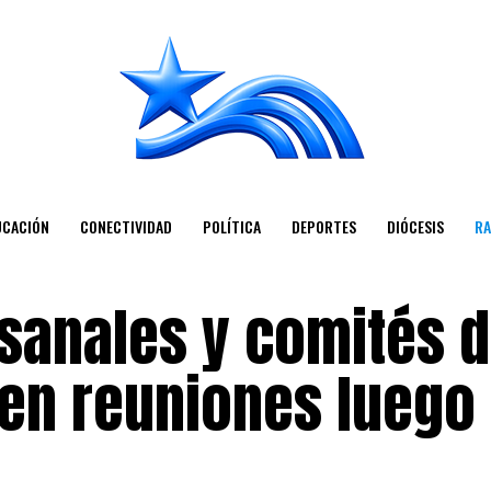
UCACIÓN
CONECTIVIDAD
POLÍTICA
DEPORTES
DIÓCESIS
RA
sanales y comités 
nen reuniones luego