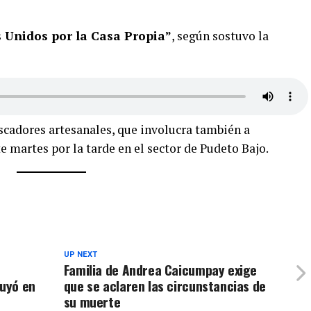
 Unidos por la Casa Propia”
, según sostuvo la
scadores artesanales, que involucra también a
te martes por la tarde en el sector de Pudeto Bajo.
UP NEXT
e
Familia de Andrea Caicumpay exige
luyó en
que se aclaren las circunstancias de
su muerte