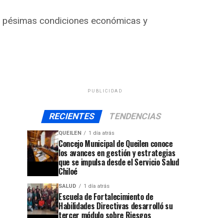
 las pésimas condiciones económicas y
PUBLICIDAD
RECIENTES
TENDENCIAS
QUEILEN
1 día atrás
Concejo Municipal de Queilen conoce
los avances en gestión y estrategias
que se impulsa desde el Servicio Salud
Chiloé
SALUD
1 día atrás
Escuela de Fortalecimiento de
Habilidades Directivas desarrolló su
tercer módulo sobre Riesgos