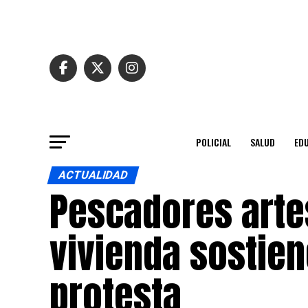
POLICIAL
SALUD
ED
ACTUALIDAD
Pescadores arte
vivienda sostie
protesta