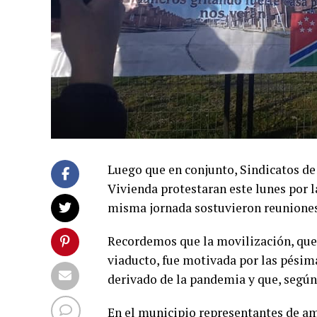
Luego que en conjunto, Sindicatos de
Vivienda protestaran este lunes por l
misma jornada sostuvieron reuniones
Recordemos que la movilización, que i
viaducto, fue motivada por las pésim
derivado de la pandemia y que, según 
En el municipio representantes de am