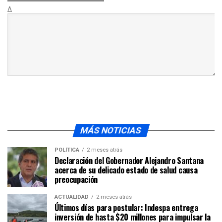
Δ
MÁS NOTICIAS
POLÍTICA
2 meses atrás
Declaración del Gobernador Alejandro Santana
acerca de su delicado estado de salud causa
preocupación
ACTUALIDAD
2 meses atrás
Últimos días para postular: Indespa entrega
inversión de hasta $20 millones para impulsar la