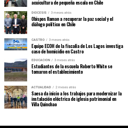
acuicultura de pequeña escala en Chile
DIÓCESIS
3 meses atrás
Obispos llaman a recuperar la paz social y el
diálogo político en Chile
CASTRO
3 meses atrás
Equipo ECOH de la fiscalía de Los Lagos investiga
caso de homicidio en Castro
EDUCACIÓN
3 meses atrás
Estudiantes de la escuela Roberto White se
tomaron el establecimiento
ACTUALIDAD
2 meses atrás
Saesa da inicio a los trabajos para modernizar la
instalación eléctrica de iglesia patrimonial en
Villa Quinchao