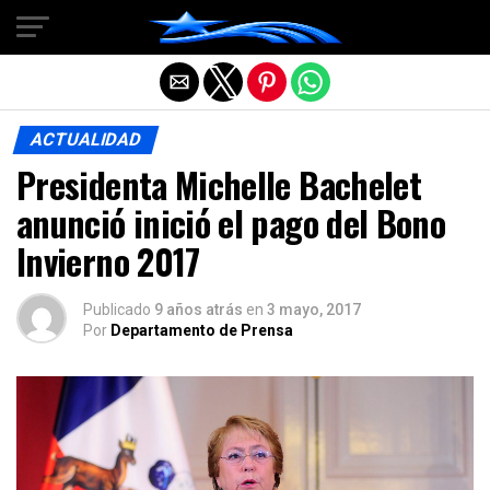
Salir de la versión móvil
ACTUALIDAD
Presidenta Michelle Bachelet
anunció inició el pago del Bono
Invierno 2017
Publicado
9 años atrás
en
3 mayo, 2017
Por
Departamento de Prensa