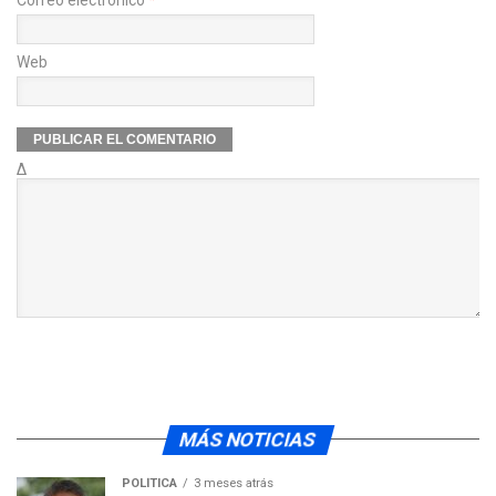
Web
Δ
MÁS NOTICIAS
POLÍTICA
3 meses atrás