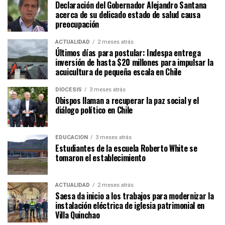
Declaración del Gobernador Alejandro Santana
acerca de su delicado estado de salud causa
preocupación
ACTUALIDAD
2 meses atrás
Últimos días para postular: Indespa entrega
inversión de hasta $20 millones para impulsar la
acuicultura de pequeña escala en Chile
DIÓCESIS
3 meses atrás
Obispos llaman a recuperar la paz social y el
diálogo político en Chile
EDUCACIÓN
3 meses atrás
Estudiantes de la escuela Roberto White se
tomaron el establecimiento
ACTUALIDAD
2 meses atrás
Saesa da inicio a los trabajos para modernizar la
instalación eléctrica de iglesia patrimonial en
Villa Quinchao