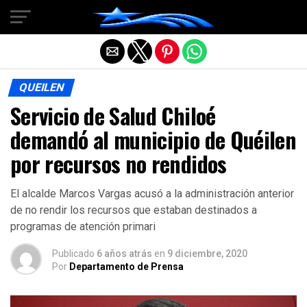
Salir de la versión móvil
QUEILEN
Servicio de Salud Chiloé
demandó al municipio de Quéilen
por recursos no rendidos
El alcalde Marcos Vargas acusó a la administración anterior
de no rendir los recursos que estaban destinados a
programas de atención primari
Publicado
6 años atrás
en
9 diciembre, 2020
Por
Departamento de Prensa