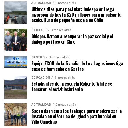
ACTUALIDAD
2 meses atrás
Últimos días para postular: Indespa entrega
inversión de hasta $20 millones para impulsar la
acuicultura de pequeña escala en Chile
DIÓCESIS
3 meses atrás
Obispos llaman a recuperar la paz social y el
diálogo político en Chile
CASTRO
3 meses atrás
Equipo ECOH de la fiscalía de Los Lagos investiga
caso de homicidio en Castro
EDUCACIÓN
3 meses atrás
Estudiantes de la escuela Roberto White se
tomaron el establecimiento
ACTUALIDAD
2 meses atrás
Saesa da inicio a los trabajos para modernizar la
instalación eléctrica de iglesia patrimonial en
Villa Quinchao