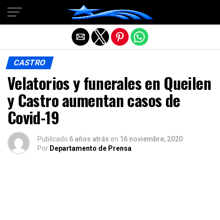
Salir de la versión móvil
CASTRO
Velatorios y funerales en Queilen
y Castro aumentan casos de
Covid-19
Publicado
6 años atrás
en
16 noviembre, 2020
Por
Departamento de Prensa