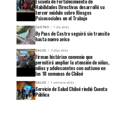
Escuela de Fortalecimiento de
Habilidades Directivas desarrolló su
tercer módulo sobre Riesgos
Psicosociales en el Trabajo
CASTRO
1 día atrás
By Pass de Castro seguirá sin transito
hasta nuevo aviso
SALUD
3 días atrás
Firman histórico convenio que
permitirá ampliar la atención de niñas,
niños y adolescentes con autismo en
las 10 comunas de Chiloé
SALUD
1 semana atrás
Servicio de Salud Chiloé rindió Cuenta
Pública