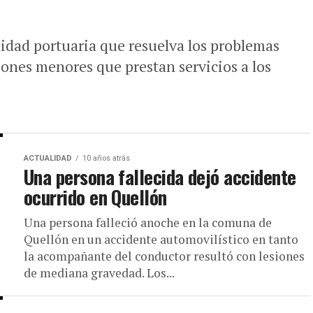
lidad portuaria que resuelva los problemas
iones menores que prestan servicios a los
ACTUALIDAD
10 años atrás
Una persona fallecida dejó accidente
ocurrido en Quellón
Una persona falleció anoche en la comuna de
Quellón en un accidente automovilístico en tanto
la acompañante del conductor resultó con lesiones
de mediana gravedad. Los...