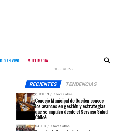
DIO EN VIVO
MULTIMEDIA
PUBLICIDAD
RECIENTES
TENDENCIAS
QUEILEN
7 horas atrás
Concejo Municipal de Queilen conoce
los avances en gestión y estrategias
que se impulsa desde el Servicio Salud
Chiloé
SALUD
7 horas atrás