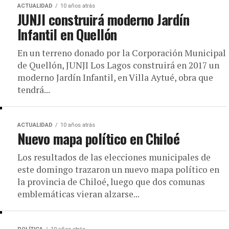
ACTUALIDAD
10 años atrás
JUNJI construirá moderno Jardín
Infantil en Quellón
En un terreno donado por la Corporación Municipal
de Quellón, JUNJI Los Lagos construirá en 2017 un
moderno Jardín Infantil, en Villa Aytué, obra que
tendrá...
ACTUALIDAD
10 años atrás
Nuevo mapa político en Chiloé
Los resultados de las elecciones municipales de
este domingo trazaron un nuevo mapa político en
la provincia de Chiloé, luego que dos comunas
emblemáticas vieran alzarse...