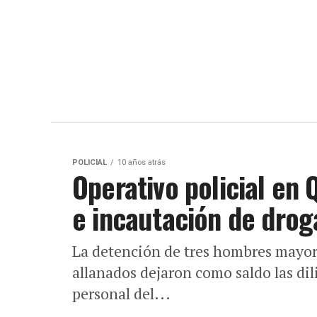
POLICIAL
10 años atrás
Operativo policial en 
e incautación de drog
La detención de tres hombres mayor
allanados dejaron como saldo las dil
personal del...