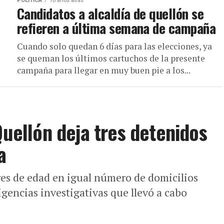
POLÍTICA
10 años atrás
Candidatos a alcaldía de quellón se
refieren a última semana de campaña
Cuando solo quedan 6 días para las elecciones, ya
se queman los últimos cartuchos de la presente
campaña para llegar en muy buen pie a los...
Quellón deja tres detenidos
a
es de edad en igual número de domicilios
igencias investigativas que llevó a cabo