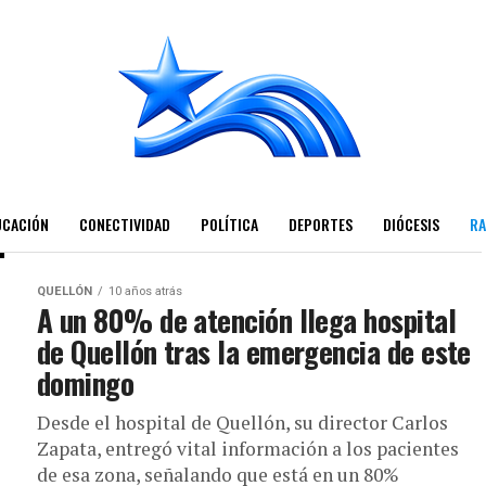
UCACIÓN
CONECTIVIDAD
POLÍTICA
DEPORTES
DIÓCESIS
RA
QUELLÓN
10 años atrás
A un 80% de atención llega hospital
de Quellón tras la emergencia de este
domingo
Desde el hospital de Quellón, su director Carlos
Zapata, entregó vital información a los pacientes
de esa zona, señalando que está en un 80%