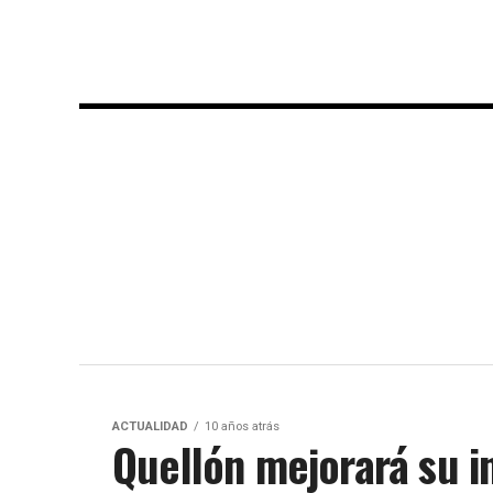
ACTUALIDAD
10 años atrás
Quellón mejorará su i