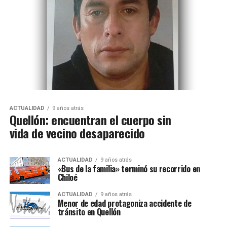
ACTUALIDAD
9 años atrás
Quellón: encuentran el cuerpo sin
vida de vecino desaparecido
ACTUALIDAD
9 años atrás
«Bus de la familia» terminó su recorrido en
Chiloé
ACTUALIDAD
9 años atrás
Menor de edad protagoniza accidente de
tránsito en Quellón