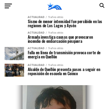
ACTUALIDAD
9 años atrás
Sismo de menor intensidad fue percibido en las
regiones de Los Lagos y Aysén
ACTUALIDAD
9 años atrás
Armada investiga causas que provocaron
incendio de embarcación pesquera
ACTUALIDAD
9 años atrás
Falla en línea de transmisión provoca corte de
energía en Quellón
ACTUALIDAD
9 años atrás
Alcalde de Quellón presenta pasos a seguir en
reposición de escuela en Coinco