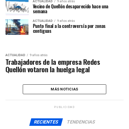
ACTUALIDAD
9 años atrás
Vecino de Quellón desaparecido hace una
semana
ACTUALIDAD
9 años atrás
Punto final a la controversía por zonas
contiguas
ACTUALIDAD
9 años atrás
Trabajadores de la empresa Redes
Quellón votaron la huelga legal
MÁS NOTICIAS
PUBLICIDAD
RECIENTES
TENDENCIAS