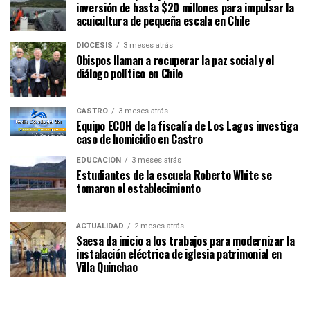
inversión de hasta $20 millones para impulsar la
acuicultura de pequeña escala en Chile
DIÓCESIS
3 meses atrás
Obispos llaman a recuperar la paz social y el
diálogo político en Chile
CASTRO
3 meses atrás
Equipo ECOH de la fiscalía de Los Lagos investiga
caso de homicidio en Castro
EDUCACIÓN
3 meses atrás
Estudiantes de la escuela Roberto White se
tomaron el establecimiento
ACTUALIDAD
2 meses atrás
Saesa da inicio a los trabajos para modernizar la
instalación eléctrica de iglesia patrimonial en
Villa Quinchao