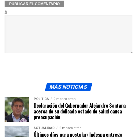
Δ
MÁS NOTICIAS
POLÍTICA
2 meses atrás
Declaración del Gobernador Alejandro Santana
acerca de su delicado estado de salud causa
preocupación
ACTUALIDAD
2 meses atrás
Últimos días para postular: Indespa entrega