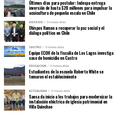
Últimos días para postular: Indespa entrega
inversión de hasta $20 millones para impulsar la
acuicultura de pequeña escala en Chile
DIÓCESIS
3 meses atrás
Obispos llaman a recuperar la paz social y el
diálogo político en Chile
CASTRO
3 meses atrás
Equipo ECOH de la fiscalía de Los Lagos investiga
caso de homicidio en Castro
EDUCACIÓN
3 meses atrás
Estudiantes de la escuela Roberto White se
tomaron el establecimiento
ACTUALIDAD
2 meses atrás
Saesa da inicio a los trabajos para modernizar la
instalación eléctrica de iglesia patrimonial en
Villa Quinchao