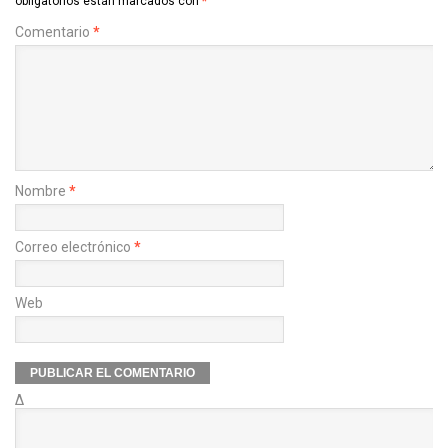
obligatorios están marcados con
*
Comentario
*
Nombre
*
Correo electrónico
*
Web
Δ