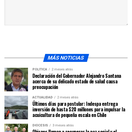
MÁS NOTICIAS
POLÍTICA
2 meses atrás
Declaración del Gobernador Alejandro Santana
acerca de su delicado estado de salud causa
preocupación
ACTUALIDAD
2 meses atrás
Últimos días para postular: Indespa entrega
inversión de hasta $20 millones para impulsar la
acuicultura de pequeña escala en Chile
DIÓCESIS
3 meses atrás
Obispos llaman a recuperar la paz social y el