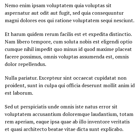
Nemo enim ipsam voluptatem quia voluptas sit
aspernatur aut odit aut fugit, sed quia consequuntur
magni dolores eos qui ratione voluptatem sequi nesciunt.
Et harum quidem rerum facilis est et expedita distinctio.
Nam libero tempore, cum soluta nobis est eligendi optio
cumque nihil impedit quo minus id quod maxime placeat
facere possimus, omnis voluptas assumenda est, omnis
dolor repellendus.
Nulla pariatur. Excepteur sint occaecat cupidatat non
proident, sunt in culpa qui officia deserunt mollit anim id
est laborum.
Sed ut perspiciatis unde omnis iste natus error sit
voluptatem accusantium doloremque laudantium, totam
rem aperiam, eaque ipsa quae ab illo inventore veritatis
et quasi architecto beatae vitae dicta sunt explicabo.