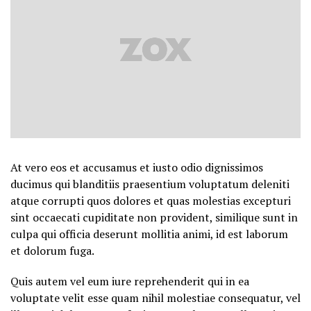
At vero eos et accusamus et iusto odio dignissimos
ducimus qui blanditiis praesentium voluptatum deleniti
atque corrupti quos dolores et quas molestias excepturi
sint occaecati cupiditate non provident, similique sunt in
culpa qui officia deserunt mollitia animi, id est laborum
et dolorum fuga.
Quis autem vel eum iure reprehenderit qui in ea
voluptate velit esse quam nihil molestiae consequatur, vel