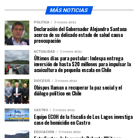
MÁS NOTICIAS
POLÍTICA
3 meses atrás
Declaración del Gobernador Alejandro Santana
acerca de su delicado estado de salud causa
preocupación
ACTUALIDAD
2 meses atrás
Últimos días para postular: Indespa entrega
inversión de hasta $20 millones para impulsar la
acuicultura de pequeña escala en Chile
DIÓCESIS
3 meses atrás
Obispos llaman a recuperar la paz social y el
diálogo político en Chile
CASTRO
3 meses atrás
Equipo ECOH de la fiscalía de Los Lagos investiga
caso de homicidio en Castro
EDUCACIÓN
3 meses atrás