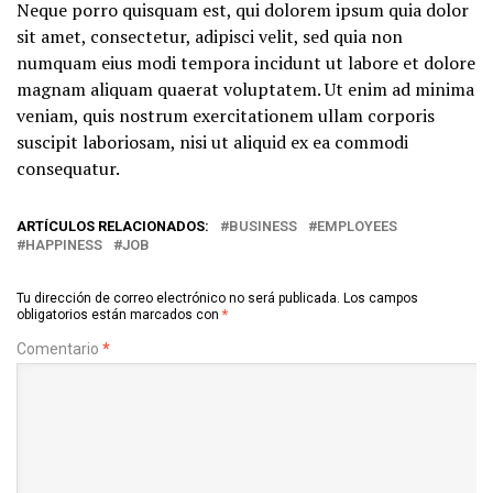
Neque porro quisquam est, qui dolorem ipsum quia dolor
sit amet, consectetur, adipisci velit, sed quia non
numquam eius modi tempora incidunt ut labore et dolore
magnam aliquam quaerat voluptatem. Ut enim ad minima
veniam, quis nostrum exercitationem ullam corporis
suscipit laboriosam, nisi ut aliquid ex ea commodi
consequatur.
ARTÍCULOS RELACIONADOS:
BUSINESS
EMPLOYEES
HAPPINESS
JOB
Tu dirección de correo electrónico no será publicada.
Los campos
obligatorios están marcados con
*
Comentario
*