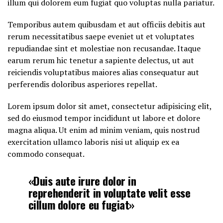
illum qui dolorem eum fugiat quo voluptas nulla pariatur.
Temporibus autem quibusdam et aut officiis debitis aut
rerum necessitatibus saepe eveniet ut et voluptates
repudiandae sint et molestiae non recusandae. Itaque
earum rerum hic tenetur a sapiente delectus, ut aut
reiciendis voluptatibus maiores alias consequatur aut
perferendis doloribus asperiores repellat.
Lorem ipsum dolor sit amet, consectetur adipisicing elit,
sed do eiusmod tempor incididunt ut labore et dolore
magna aliqua. Ut enim ad minim veniam, quis nostrud
exercitation ullamco laboris nisi ut aliquip ex ea
commodo consequat.
«Duis aute irure dolor in
reprehenderit in voluptate velit esse
cillum dolore eu fugiat»