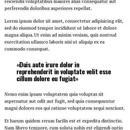
reiciendis voluptatibus maiores alias consequatur aut
perferendis doloribus asperiores repellat.
Lorem ipsum dolor sit amet, consectetur adipisicing elit,
sed do eiusmod tempor incididunt ut labore et dolore
magna aliqua. Ut enim ad minim veniam, quis nostrud
exercitation ullamco laboris nisi ut aliquip ex ea
commodo consequat.
«Duis aute irure dolor in
reprehenderit in voluptate velit esse
cillum dolore eu fugiat»
Nemo enim ipsam voluptatem quia voluptas sit
aspernatur aut odit aut fugit, sed quia consequuntur
magni dolores eos qui ratione voluptatem sequi nesciunt.
Et harum quidem rerum facilis est et expedita distinctio.
Nam libero tempore, cum soluta nobis est eligendi optio