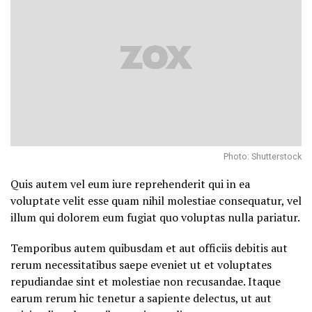
Photo: Shutterstock
Quis autem vel eum iure reprehenderit qui in ea
voluptate velit esse quam nihil molestiae consequatur, vel
illum qui dolorem eum fugiat quo voluptas nulla pariatur.
Temporibus autem quibusdam et aut officiis debitis aut
rerum necessitatibus saepe eveniet ut et voluptates
repudiandae sint et molestiae non recusandae. Itaque
earum rerum hic tenetur a sapiente delectus, ut aut