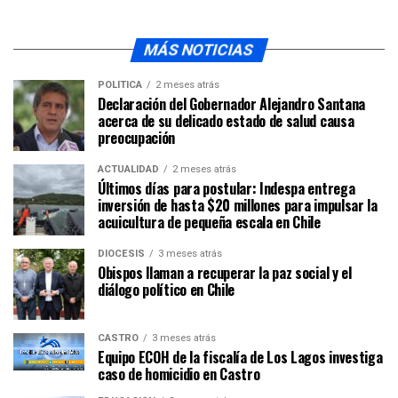
MÁS NOTICIAS
POLÍTICA
2 meses atrás
Declaración del Gobernador Alejandro Santana
acerca de su delicado estado de salud causa
preocupación
ACTUALIDAD
2 meses atrás
Últimos días para postular: Indespa entrega
inversión de hasta $20 millones para impulsar la
acuicultura de pequeña escala en Chile
DIÓCESIS
3 meses atrás
Obispos llaman a recuperar la paz social y el
diálogo político en Chile
CASTRO
3 meses atrás
Equipo ECOH de la fiscalía de Los Lagos investiga
caso de homicidio en Castro