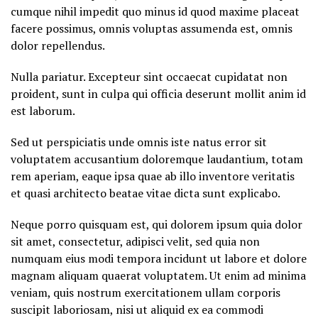
cumque nihil impedit quo minus id quod maxime placeat
facere possimus, omnis voluptas assumenda est, omnis
dolor repellendus.
Nulla pariatur. Excepteur sint occaecat cupidatat non
proident, sunt in culpa qui officia deserunt mollit anim id
est laborum.
Sed ut perspiciatis unde omnis iste natus error sit
voluptatem accusantium doloremque laudantium, totam
rem aperiam, eaque ipsa quae ab illo inventore veritatis
et quasi architecto beatae vitae dicta sunt explicabo.
Neque porro quisquam est, qui dolorem ipsum quia dolor
sit amet, consectetur, adipisci velit, sed quia non
numquam eius modi tempora incidunt ut labore et dolore
magnam aliquam quaerat voluptatem. Ut enim ad minima
veniam, quis nostrum exercitationem ullam corporis
suscipit laboriosam, nisi ut aliquid ex ea commodi