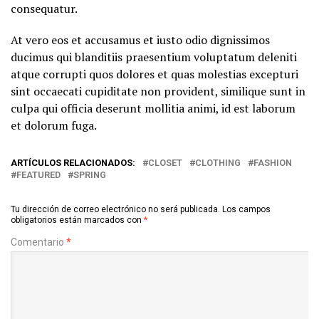
consequatur.
At vero eos et accusamus et iusto odio dignissimos
ducimus qui blanditiis praesentium voluptatum deleniti
atque corrupti quos dolores et quas molestias excepturi
sint occaecati cupiditate non provident, similique sunt in
culpa qui officia deserunt mollitia animi, id est laborum
et dolorum fuga.
ARTÍCULOS RELACIONADOS:
CLOSET
CLOTHING
FASHION
FEATURED
SPRING
Tu dirección de correo electrónico no será publicada.
Los campos
obligatorios están marcados con
*
Comentario
*