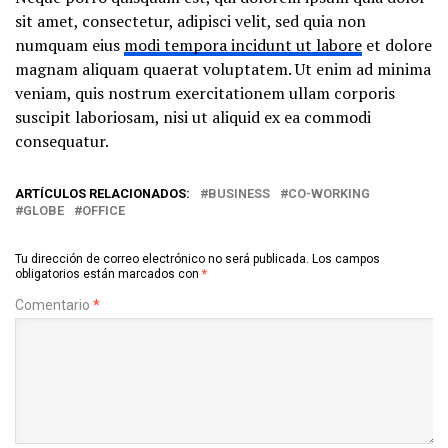
sit amet, consectetur, adipisci velit, sed quia non
numquam eius
modi tempora incidunt ut labore
et dolore
magnam aliquam quaerat voluptatem. Ut enim ad minima
veniam, quis nostrum exercitationem ullam corporis
suscipit laboriosam, nisi ut aliquid ex ea commodi
consequatur.
ARTÍCULOS RELACIONADOS:
BUSINESS
CO-WORKING
GLOBE
OFFICE
Tu dirección de correo electrónico no será publicada.
Los campos
obligatorios están marcados con
*
Comentario
*