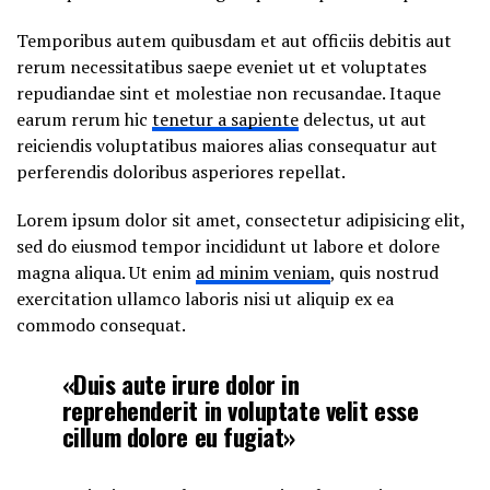
Temporibus autem quibusdam et aut officiis debitis aut
rerum necessitatibus saepe eveniet ut et voluptates
repudiandae sint et molestiae non recusandae. Itaque
earum rerum hic
tenetur a sapiente
delectus, ut aut
reiciendis voluptatibus maiores alias consequatur aut
perferendis doloribus asperiores repellat.
Lorem ipsum dolor sit amet, consectetur adipisicing elit,
sed do eiusmod tempor incididunt ut labore et dolore
magna aliqua. Ut enim
ad minim veniam
, quis nostrud
exercitation ullamco laboris nisi ut aliquip ex ea
commodo consequat.
«Duis aute irure dolor in
reprehenderit in voluptate velit esse
cillum dolore eu fugiat»