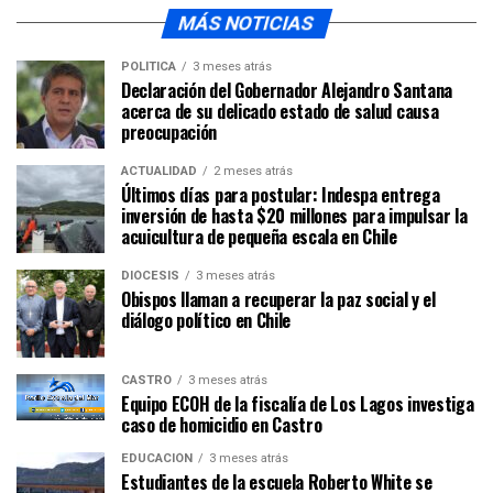
MÁS NOTICIAS
POLÍTICA
3 meses atrás
Declaración del Gobernador Alejandro Santana
acerca de su delicado estado de salud causa
preocupación
ACTUALIDAD
2 meses atrás
Últimos días para postular: Indespa entrega
inversión de hasta $20 millones para impulsar la
acuicultura de pequeña escala en Chile
DIÓCESIS
3 meses atrás
Obispos llaman a recuperar la paz social y el
diálogo político en Chile
CASTRO
3 meses atrás
Equipo ECOH de la fiscalía de Los Lagos investiga
caso de homicidio en Castro
EDUCACIÓN
3 meses atrás
Estudiantes de la escuela Roberto White se