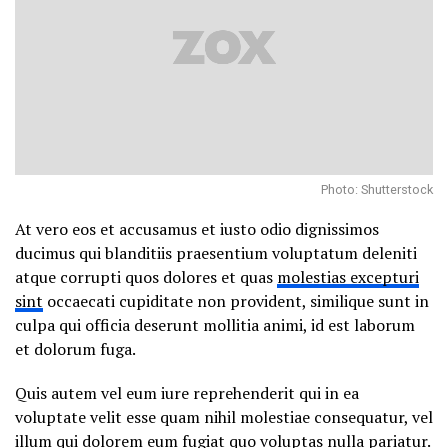
Photo: Shutterstock
At vero eos et accusamus et iusto odio dignissimos
ducimus qui blanditiis praesentium voluptatum deleniti
atque corrupti quos dolores et quas
molestias excepturi
sint
occaecati cupiditate non provident, similique sunt in
culpa qui officia deserunt mollitia animi, id est laborum
et dolorum fuga.
Quis autem vel eum iure reprehenderit qui in ea
voluptate velit esse quam nihil molestiae consequatur, vel
illum qui dolorem eum fugiat quo voluptas nulla pariatur.