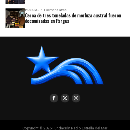
POLICIAL
1 semana atrás
Cerca de tres toneladas de merluza austral fueron
decomisadas en Pargua
Copyright © 2026 Fundación Radio Estrella del Mar