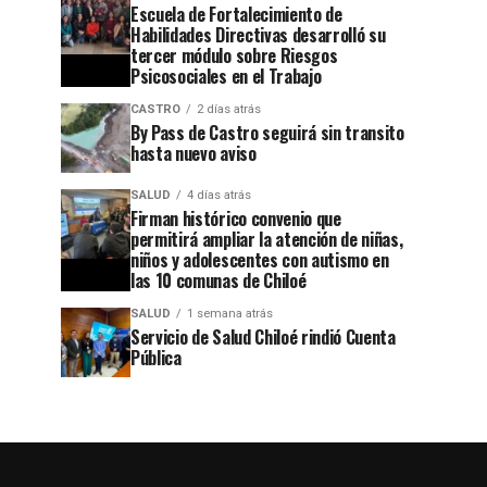
Escuela de Fortalecimiento de
Habilidades Directivas desarrolló su
tercer módulo sobre Riesgos
Psicosociales en el Trabajo
CASTRO
2 días atrás
By Pass de Castro seguirá sin transito
hasta nuevo aviso
SALUD
4 días atrás
Firman histórico convenio que
permitirá ampliar la atención de niñas,
niños y adolescentes con autismo en
las 10 comunas de Chiloé
SALUD
1 semana atrás
Servicio de Salud Chiloé rindió Cuenta
Pública