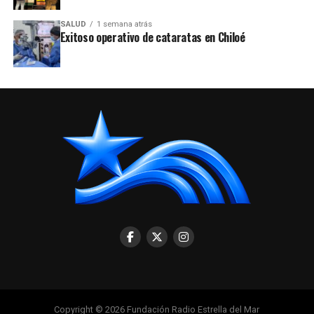
SALUD
1 semana atrás
Exitoso operativo de cataratas en Chiloé
Copyright © 2026 Fundación Radio Estrella del Mar