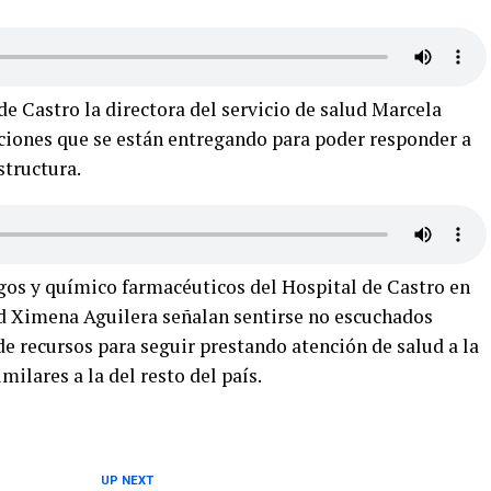
de Castro la directora del servicio de salud Marcela
ciones que se están entregando para poder responder a
tructura.
gos y químico farmacéuticos del Hospital de Castro en
lud Ximena Aguilera señalan sentirse no escuchados
e recursos para seguir prestando atención de salud a la
ilares a la del resto del país.
UP NEXT