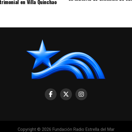
trimonial en Villa Quinchao
Copyright © 2026 Fundación Radio Estrella del Mar