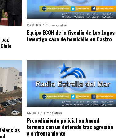
CASTRO
3 meses atrás
Equipo ECOH de la fiscalía de Los Lagos
investiga caso de homicidio en Castro
 paz
 Chile
ANCUD
1 mes atrás
Procedimiento policial en Ancud
termina con un detenido tras agresión
falencias
y enfrentamiento
lud