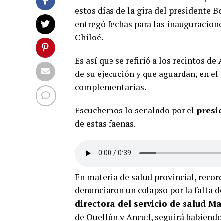
estos días de la gira del presidente B
entregó fechas para las inauguracione
Chiloé.
Es así que se refirió a los recintos d
de su ejecución y que aguardan, en el
complementarias.
Escuchemos lo señalado por el
presi
de estas faenas.
En materia de salud provincial, reco
denunciaron un colapso por la falta d
directora del servicio de salud 
de Quellón y Ancud, seguirá habiend