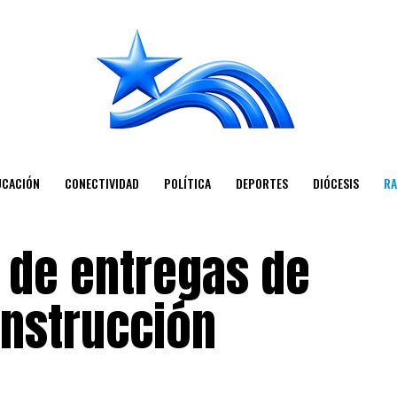
UCACIÓN
CONECTIVIDAD
POLÍTICA
DEPORTES
DIÓCESIS
RA
 de entregas de
onstrucción