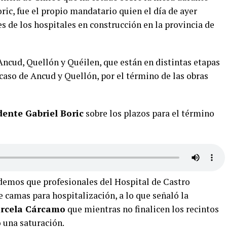
oric, fue el propio mandatario quien el día de ayer
s de los hospitales en construcción en la provincia de
e Ancud, Quellón y Quéilen, que están en distintas etapas
 caso de Ancud y Quellón, por el término de las obras
dente Gabriel Boric
sobre los plazos para el término
rdemos que profesionales del Hospital de Castro
e camas para hospitalización, a lo que señaló la
Marcela Cárcamo
que mientras no finalicen los recintos
o una saturación.