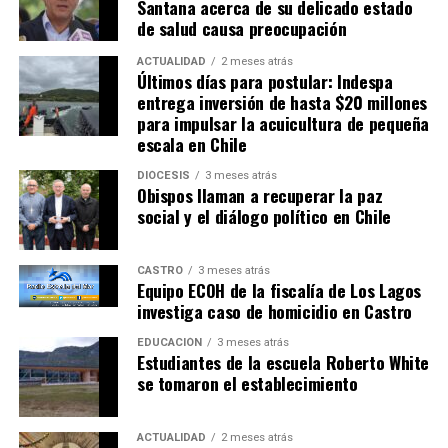
Santana acerca de su delicado estado
de salud causa preocupación
ACTUALIDAD
2 meses atrás
Últimos días para postular: Indespa
entrega inversión de hasta $20 millones
para impulsar la acuicultura de pequeña
escala en Chile
DIÓCESIS
3 meses atrás
Obispos llaman a recuperar la paz
social y el diálogo político en Chile
CASTRO
3 meses atrás
Equipo ECOH de la fiscalía de Los Lagos
investiga caso de homicidio en Castro
EDUCACIÓN
3 meses atrás
Estudiantes de la escuela Roberto White
se tomaron el establecimiento
ACTUALIDAD
2 meses atrás